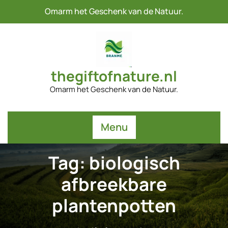
Naar
Omarm het Geschenk van de Natuur.
de
inhoud
gaan
thegiftofnature.nl
Omarm het Geschenk van de Natuur.
Menu
Tag:
biologisch
afbreekbare
plantenpotten