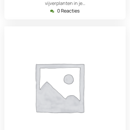
vijverplanten in je…
0 Reacties