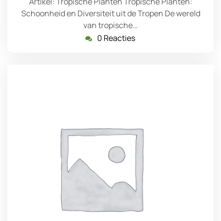
Artikel: Tropische Planten Tropische Planten:
Schoonheid en Diversiteit uit de Tropen De wereld
van tropische…
0 Reacties