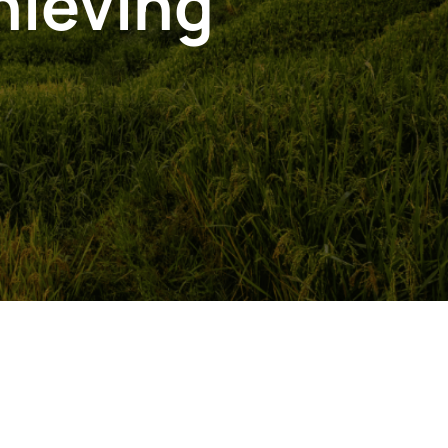
nleving