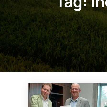
Tag:
in