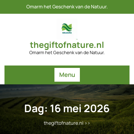
Naar
Omarm het Geschenk van de Natuur.
de
inhoud
gaan
thegiftofnature.nl
Omarm het Geschenk van de Natuur.
Menu
Dag:
16 mei 2026
thegiftofnature.nl
>>