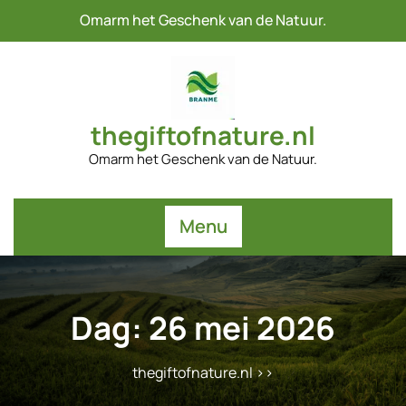
Naar
Omarm het Geschenk van de Natuur.
de
inhoud
gaan
thegiftofnature.nl
Omarm het Geschenk van de Natuur.
Menu
Dag:
26 mei 2026
thegiftofnature.nl
>>