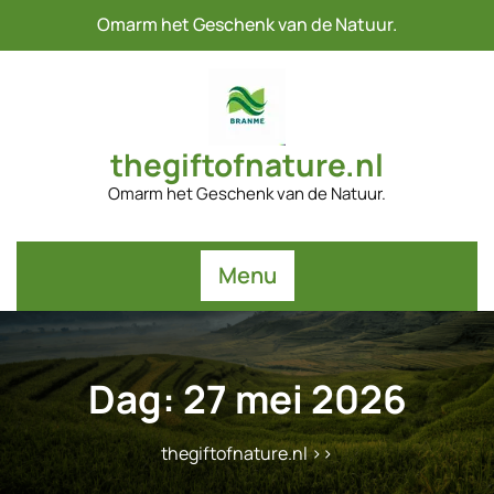
Naar
Omarm het Geschenk van de Natuur.
de
inhoud
gaan
thegiftofnature.nl
Omarm het Geschenk van de Natuur.
Menu
Dag:
27 mei 2026
thegiftofnature.nl
>>