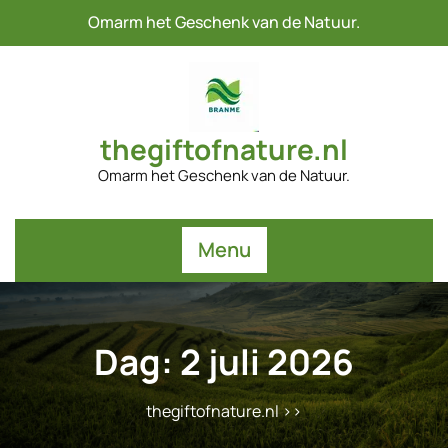
Naar
Omarm het Geschenk van de Natuur.
de
inhoud
gaan
thegiftofnature.nl
Omarm het Geschenk van de Natuur.
Menu
Dag:
2 juli 2026
thegiftofnature.nl
>>