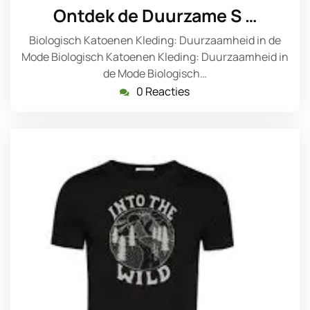
oktober
Ontdek de Duurzame S …
2024
Biologisch Katoenen Kleding: Duurzaamheid in de
Mode Biologisch Katoenen Kleding: Duurzaamheid in
de Mode Biologisch…
0 Reacties