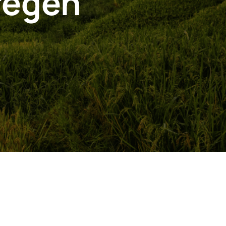
regen