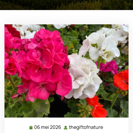
06 mei 2026
thegiftofnature
06
thegiftofnatu