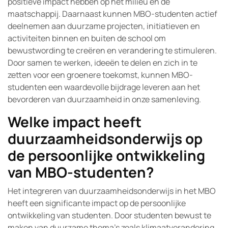
positieve impact hebben op het milieu en de
maatschappij. Daarnaast kunnen MBO-studenten actief
deelnemen aan duurzame projecten, initiatieven en
activiteiten binnen en buiten de school om
bewustwording te creëren en verandering te stimuleren.
Door samen te werken, ideeën te delen en zich in te
zetten voor een groenere toekomst, kunnen MBO-
studenten een waardevolle bijdrage leveren aan het
bevorderen van duurzaamheid in onze samenleving.
Welke impact heeft
duurzaamheidsonderwijs op
de persoonlijke ontwikkeling
van MBO-studenten?
Het integreren van duurzaamheidsonderwijs in het MBO
heeft een significante impact op de persoonlijke
ontwikkeling van studenten. Door studenten bewust te
maken van duurzame thema’s zoals klimaatverandering