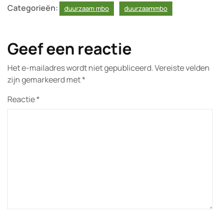
Categorieën:
duurzaam mbo
duurzaammbo
Geef een reactie
Het e-mailadres wordt niet gepubliceerd.
Vereiste velden
zijn gemarkeerd met
*
Reactie
*