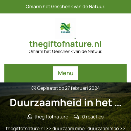
Naar
Omarm het Geschenk van de Natuur.
de
inhoud
gaan
thegiftofnature.nl
Omarm het Geschenk van de Natuur.
Menu
Geplaatst op 27 februari 2024
Duurzaamheid in het …
thegiftofnature
0 reacties
thegiftofnature.nl
>>
duurzaam mbo
,
duurzaammbo
>>