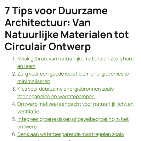
7 Tips voor Duurzame
Architectuur: Van
Natuurlijke Materialen tot
Circulair Ontwerp
Maak gebruik van natuurlijke materialen zoals hout
en leem
Zorg voor een goede isolatie om energieverlies te
minimaliseren
Kies voor duurzame energiebronnen zoals
zonnepanelen en warmtepompen
Ontwerp met veel aandacht voor natuurlijk licht en
ventilatie
Integreer groene daken of gevelbegroeiing in het
ontwerp
Denk aan waterbesparende maatregelen zoals