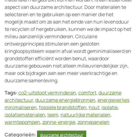
aspect van duurzame architectuur. Door materialen te
selecteren en te gebruiken op een manier die het
mogelijk maakt om ze aan het einde van hun levensduur
te recyclen of hergebruiken, kunnen we de impact op het
milieu aanzienlijk verminderen. Circulaire
ontwerpprincipes stimuleren een gesloten
kringloopsysteem waarin afval wordt geminimaliseerd en
grondstoffen efficiënt worden benut, waardoor
duurzame gebouwen niet alleen milieuvriendelijker zijn,
maar ook bijdragen aan een meer veerkrachtige en
duurzame samenleving.
Tags:
co2-uitstoot verminderen
,
comfort
,
duurzame
architectuur
,
duurzame energiebronnen
,
energieverlies
minimaliseren
,
fossiele brandstoffen
,
hout
,
isolatie
,
isolatiematerialen
,
leem
,
natuurlijke materialen
,
warmtepompen
,
zonne-energie
,
zonnepanelen
Categorieën:
duurzame architectuur