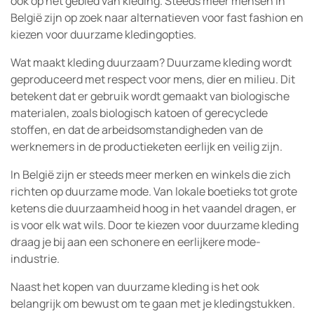
ook op het gebied van kleding. Steeds meer mensen in
België zijn op zoek naar alternatieven voor fast fashion en
kiezen voor duurzame kledingopties.
Wat maakt kleding duurzaam? Duurzame kleding wordt
geproduceerd met respect voor mens, dier en milieu. Dit
betekent dat er gebruik wordt gemaakt van biologische
materialen, zoals biologisch katoen of gerecyclede
stoffen, en dat de arbeidsomstandigheden van de
werknemers in de productieketen eerlijk en veilig zijn.
In België zijn er steeds meer merken en winkels die zich
richten op duurzame mode. Van lokale boetieks tot grote
ketens die duurzaamheid hoog in het vaandel dragen, er
is voor elk wat wils. Door te kiezen voor duurzame kleding
draag je bij aan een schonere en eerlijkere mode-
industrie.
Naast het kopen van duurzame kleding is het ook
belangrijk om bewust om te gaan met je kledingstukken.