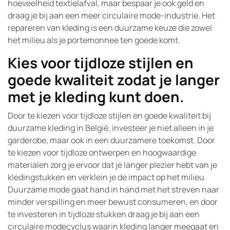
hoeveelheid textielafval, maar bespaar je ook geld en
draag je bij aan een meer circulaire mode-industrie. Het
repareren van kleding is een duurzame keuze die zowel
het milieu als je portemonnee ten goede komt.
Kies voor tijdloze stijlen en
goede kwaliteit zodat je langer
met je kleding kunt doen.
Door te kiezen voor tijdloze stijlen en goede kwaliteit bij
duurzame kleding in België, investeer je niet alleen in je
garderobe, maar ook in een duurzamere toekomst. Door
te kiezen voor tijdloze ontwerpen en hoogwaardige
materialen zorg je ervoor dat je langer plezier hebt van je
kledingstukken en verklein je de impact op het milieu.
Duurzame mode gaat hand in hand met het streven naar
minder verspilling en meer bewust consumeren, en door
te investeren in tijdloze stukken draag je bij aan een
circulaire modecyclus waarin kleding langer meegaat en