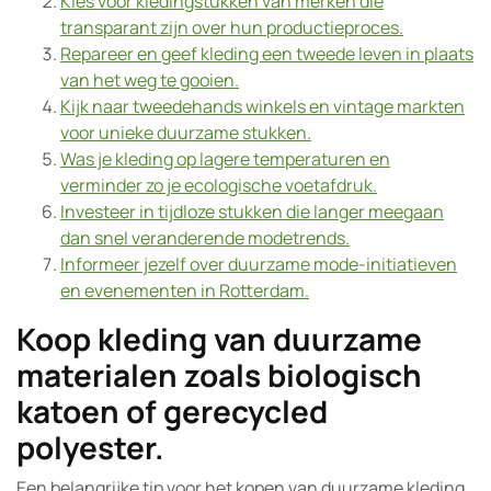
Kies voor kledingstukken van merken die
transparant zijn over hun productieproces.
Repareer en geef kleding een tweede leven in plaats
van het weg te gooien.
Kijk naar tweedehands winkels en vintage markten
voor unieke duurzame stukken.
Was je kleding op lagere temperaturen en
verminder zo je ecologische voetafdruk.
Investeer in tijdloze stukken die langer meegaan
dan snel veranderende modetrends.
Informeer jezelf over duurzame mode-initiatieven
en evenementen in Rotterdam.
Koop kleding van duurzame
materialen zoals biologisch
katoen of gerecycled
polyester.
Een belangrijke tip voor het kopen van duurzame kleding