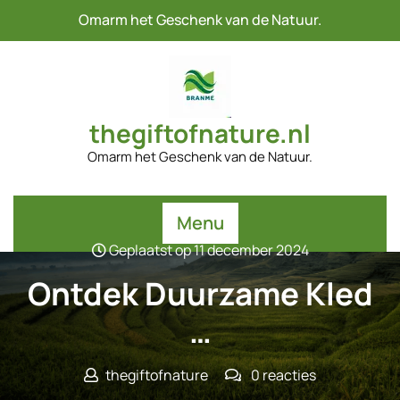
Naar
Omarm het Geschenk van de Natuur.
de
inhoud
gaan
thegiftofnature.nl
Omarm het Geschenk van de Natuur.
Menu
Geplaatst op 11 december 2024
Ontdek Duurzame Kled
…
thegiftofnature
0 reacties