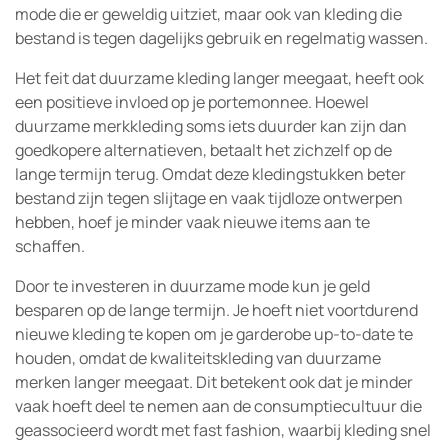
mode die er geweldig uitziet, maar ook van kleding die
bestand is tegen dagelijks gebruik en regelmatig wassen.
Het feit dat duurzame kleding langer meegaat, heeft ook
een positieve invloed op je portemonnee. Hoewel
duurzame merkkleding soms iets duurder kan zijn dan
goedkopere alternatieven, betaalt het zichzelf op de
lange termijn terug. Omdat deze kledingstukken beter
bestand zijn tegen slijtage en vaak tijdloze ontwerpen
hebben, hoef je minder vaak nieuwe items aan te
schaffen.
Door te investeren in duurzame mode kun je geld
besparen op de lange termijn. Je hoeft niet voortdurend
nieuwe kleding te kopen om je garderobe up-to-date te
houden, omdat de kwaliteitskleding van duurzame
merken langer meegaat. Dit betekent ook dat je minder
vaak hoeft deel te nemen aan de consumptiecultuur die
geassocieerd wordt met fast fashion, waarbij kleding snel