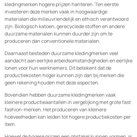
kledingmerken hogere prijzen hanteren. Ten eerste
investeren deze merken vaak in hoogwaardige
materialen die milieuvriendelijk en ethisch verantwoord
zijn. Biologisch katoen, gerecyclede stoffen en andere
duurzame materialen kunnen duurder zijn om te
produceren dan conventionele materialen.
Daarnaast besteden duurzame kledingmerken veel
aandacht aan eerlijke arbeidsomstandigheden en eerlijke
lonen voor hun werknemers. Dit betekent dat de
productiekosten hoger kunnen zijn dan bij merken die
geen rekening houden met deze aspecten.
Bovendien hebben duurzame kledingmerken vaak
kleinere productieaantallen in vergelijking met grote fast
fashion-merken. Het produceren van kleinere
hoeveelheden kan leiden tot hogere productiekosten per
item.
Hoewel de hogere prijzen een obstakel kunnen vormen, is