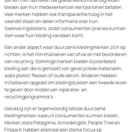
samen met fabrieken die goede werkomstandigheden
bieden aan hun medewerkers en eerlijke lonen betalen.
Veel merken hebben ook transparantie hoog in het
vaandel staan en delen informatie over hun
toeleveringsketens, zodat consumenten precies kunnen
zien waar hun kleding vandaan komt.
Een ander aspect waar duurzame kledingmerken zich op
richten, is het minimaliseren van afval en het bevorderen
van recycling. Sommige merken bieden bijvoorbeeld
kleding aan die is gemaakt van gerecyclede materialen,
zoals plastic flessen of oude denim. Anderen hebben
initiatieven opgezet om kledingstukken een tweede leven
te geven door middel van reparatie- en
recyclingprogramma’s.
Gelukkig zijn er tegenwoordig talloze duurzame
kledingmerken waaruit consumenten kunnen kiezen.
Merken zoals Patagonia, Armedangels, People Tree en
Filippa K hebben allemaal een sterke focus op