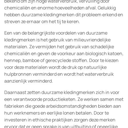
bekend om zijn hoge waterverbruik, vervuiling door
chemicaliën en enorme hoeveelheden afval. Gelukkig
hebben duurzame kledingmerken dit probleem erkend en
streven ze ernaar om het tij te keren.
Een van de belangrijkste voordelen van duurzame
kledingmerken is het gebruik van milieuvriendelijke
materialen. Ze vermijden het gebruik van schadelijke
chemicaliën en geven de voorkeur aan biologisch katoen,
hennep, bamboe of gerecyclede stoffen. Door te kiezen
voor deze materialen wordt de druk op natuurlijke
hulpbronnen verminderd en wordt het waterverbruik
aanzienlijk verminderd.
Daarnaast zetten duurzame kledingmerken zich in voor
een verantwoorde productieketen. Ze werken samen met
fabrieken die goede arbeidsomstandigheden bieden aan
hun werknemers en eerlijke lonen betalen. Door te
investeren in ethische praktijken zorgen deze merken
ervoor dat er geen sprake is van uitbuiting of oneerlijke