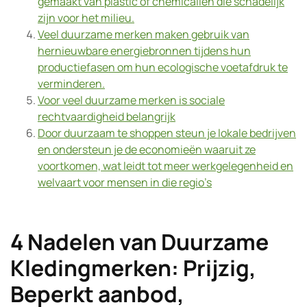
gemaakt van plastic of chemicaliën die schadelijk
zijn voor het milieu.
Veel duurzame merken maken gebruik van
hernieuwbare energiebronnen tijdens hun
productiefasen om hun ecologische voetafdruk te
verminderen.
Voor veel duurzame merken is sociale
rechtvaardigheid belangrijk
Door duurzaam te shoppen steun je lokale bedrijven
en ondersteun je de economieën waaruit ze
voortkomen, wat leidt tot meer werkgelegenheid en
welvaart voor mensen in die regio’s
4 Nadelen van Duurzame
Kledingmerken: Prijzig,
Beperkt aanbod,