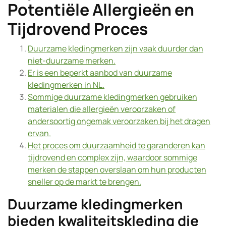
Potentiële Allergieën en
Tijdrovend Proces
Duurzame kledingmerken zijn vaak duurder dan
niet-duurzame merken.
Er is een beperkt aanbod van duurzame
kledingmerken in NL.
Sommige duurzame kledingmerken gebruiken
materialen die allergieën veroorzaken of
andersoortig ongemak veroorzaken bij het dragen
ervan.
Het proces om duurzaamheid te garanderen kan
tijdrovend en complex zijn, waardoor sommige
merken de stappen overslaan om hun producten
sneller op de markt te brengen.
Duurzame kledingmerken
bieden kwaliteitskleding die