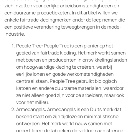
zich inzetten voor eerlijke arbeidsomstandigheden en
een duurzame productieketen. In dit artikel willen we
enkele fairtrade kledingmerken onder de loep nemen die
een positieve verandering teweegbrengen in de mode-
industrie.
People Tree: People Tree is een pionier op het
gebied van fairtrade kleding. Het merk werkt samen
met boeren en producenten in ontwikkelingslanden
om hoogwaardige kleding te creëren, waarbij
eerlijke lonen en goede werkomstandigheden
centraal staan. People Tree gebruikt biologisch
katoen en andere duurzame materialen, waardoor
ze niet alleen goed zijn voor de arbeiders, maar ook
voor het milieu.
Armedangels: Armedangels is een Duits merk dat
bekend staat om zijn tijdloze en minimalistische
ontwerpen. Het merk werkt nauw samen met
gecertificeerde fabrieken die voldoen aan strenge