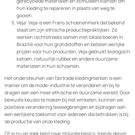
gerecyclede materialen en stimuleert klanten om
hun kleding te repareren in plaats van weg te
gooien.
Veja: Veja is een Frans schoenenmerk dat bekend
staat om zijn ethische productiepraktijken. Ze
werken rechtstreeks samen met lokale boeren in
Brazilië voor hun grondstoffen en betalen eerlijke
prijzen voor hun producten. Veja gebruikt biologisch
katoen, natuurlijk rubber en andere duurzame
materialen in hun schoenen.
Het ondersteunen van fairtrade kledingmerken is een
manier om de mode-industrie te veranderen en bij te
dragen aan een meer ethische en duurzame wereld. Door
bewuste keuzes te maken bij het winkelen, kunnen we
positieve verandering teweegbrengen en bijdragen aan
een eerlijkere toekomst voor iedereen die betrokken is bij
de productie van onze kleding.
Of je nu op zoek bent naar stijlvolle basics, trendy denim