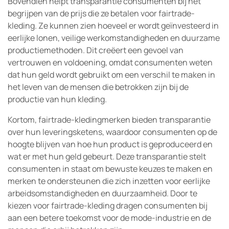
Bovendien helpt transparantie consumenten bij het
begrijpen van de prijs die ze betalen voor fairtrade-
kleding. Ze kunnen zien hoeveel er wordt geïnvesteerd in
eerlijke lonen, veilige werkomstandigheden en duurzame
productiemethoden. Dit creëert een gevoel van
vertrouwen en voldoening, omdat consumenten weten
dat hun geld wordt gebruikt om een verschil te maken in
het leven van de mensen die betrokken zijn bij de
productie van hun kleding.
Kortom, fairtrade-kledingmerken bieden transparantie
over hun leveringsketens, waardoor consumenten op de
hoogte blijven van hoe hun product is geproduceerd en
wat er met hun geld gebeurt. Deze transparantie stelt
consumenten in staat om bewuste keuzes te maken en
merken te ondersteunen die zich inzetten voor eerlijke
arbeidsomstandigheden en duurzaamheid. Door te
kiezen voor fairtrade-kleding dragen consumenten bij
aan een betere toekomst voor de mode-industrie en de