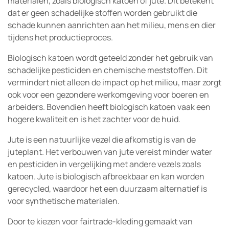
materialen, zoals biologisch katoen of jute. Dit betekent
dat er geen schadelijke stoffen worden gebruikt die
schade kunnen aanrichten aan het milieu, mens en dier
tijdens het productieproces.
Biologisch katoen wordt geteeld zonder het gebruik van
schadelijke pesticiden en chemische meststoffen. Dit
vermindert niet alleen de impact op het milieu, maar zorgt
ook voor een gezondere werkomgeving voor boeren en
arbeiders. Bovendien heeft biologisch katoen vaak een
hogere kwaliteit en is het zachter voor de huid.
Jute is een natuurlijke vezel die afkomstig is van de
juteplant. Het verbouwen van jute vereist minder water
en pesticiden in vergelijking met andere vezels zoals
katoen. Jute is biologisch afbreekbaar en kan worden
gerecycled, waardoor het een duurzaam alternatief is
voor synthetische materialen.
Door te kiezen voor fairtrade-kleding gemaakt van