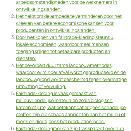
arbeidsomstandigheden voor de werknemers in
ontwikkelingslanden.
Het helpt om de armoede te verminderen door het
creëren van betere economische kansen voor
producenten in ontwikkelingslanden.
Door het kopen van fairtrade-kleding steunt u
lokale economieën, waardoor meer mensen
toegang krijgen tot betaalbare producten en
diensten.
Het bevordert duurzame landbouwmethodes,
waardoor er minder afval wordt geproduceerd en de
landbouwgrond wordt beschermd tegen overmatige
uitputting of vervuiling.
Fairtrade-kleding is vaak gemaakt van
milieuvriendelijke materialen zoals biologisch
katoen of jute, wat betekent dat er geen schadelijke
stoffen zijn die schade aanrichten aan het milieu of
mens en dier tijdens het productieproces.
Fairtrade-kledingmerken zijn transparant over hun