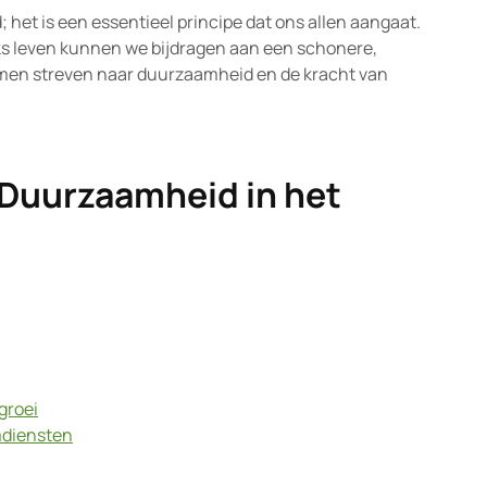
het is een essentieel principe dat ons allen aangaat.
ks leven kunnen we bijdragen aan een schonere,
amen streven naar duurzaamheid en de kracht van
Duurzaamheid in het
groei
mdiensten