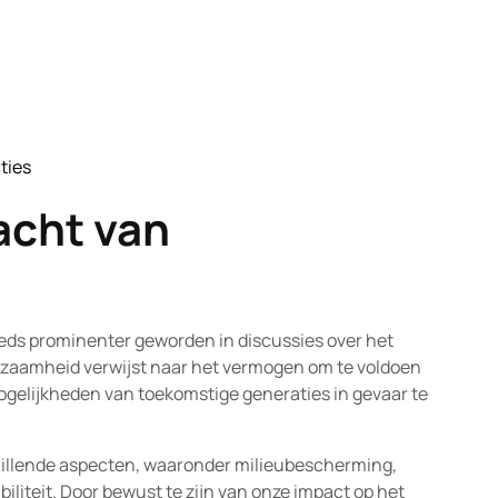
ties
ature
acht van
eeds prominenter geworden in discussies over het
rzaamheid verwijst naar het vermogen om te voldoen
gelijkheden van toekomstige generaties in gevaar te
illende aspecten, waaronder milieubescherming,
liteit. Door bewust te zijn van onze impact op het