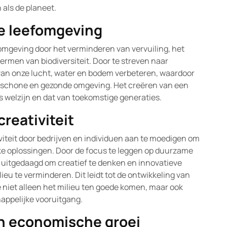
 als de planeet.
e leefomgeving
mgeving door het verminderen van vervuiling, het
ermen van biodiversiteit. Door te streven naar
van onze lucht, water en bodem verbeteren, waardoor
n schone en gezonde omgeving. Het creëren van een
 welzijn en dat van toekomstige generaties.
creativiteit
iteit door bedrijven en individuen aan te moedigen om
jke oplossingen. Door de focus te leggen op duurzame
uitgedaagd om creatief te denken en innovatieve
eu te verminderen. Dit leidt tot de ontwikkeling van
niet alleen het milieu ten goede komen, maar ook
appelijke vooruitgang.
n economische groei