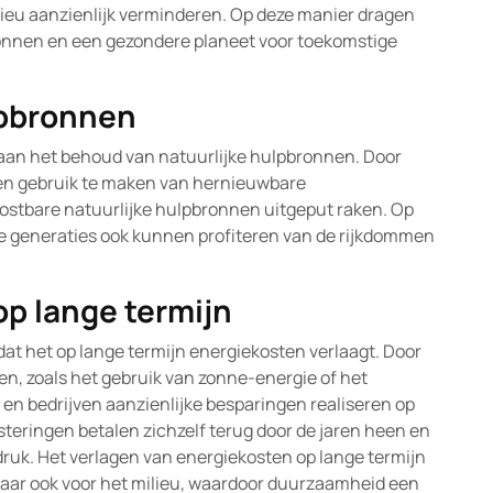
ieu aanzienlijk verminderen. Op deze manier dragen
ronnen en een gezondere planeet voor toekomstige
lpbronnen
aan het behoud van natuurlijke hulpbronnen. Door
en gebruik te maken van hernieuwbare
stbare natuurlijke hulpbronnen uitgeput raken. Op
e generaties ook kunnen profiteren van de rijkdommen
op lange termijn
dat het op lange termijn energiekosten verlaagt. Door
en, zoals het gebruik van zonne-energie of het
en bedrijven aanzienlijke besparingen realiseren op
eringen betalen zichzelf terug door de jaren heen en
druk. Het verlagen van energiekosten op lange termijn
maar ook voor het milieu, waardoor duurzaamheid een