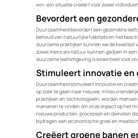
win-win situatie creëert voor zowel individuen
Bevordert een gezonder
Duurzaamheid bevordert een gezondere leefo
behoud van natuurlijke habitats en het besch
duurzame praktijken kunnen we de kwaliteit 
zowel mens als natuur kunnen gedijen in ee
duurzame leefomgeving is essentieel voor ons
Stimuleert innovatie en 
Duurzaamheid stimuleert innovatie en creativ
op zoek te gaan naar nieuwe, milieuvriendeli
praktijken en technologieën, worden mensen 
manieren te vinden om onze impact op het mili
nieuwe producten, processen en diensten die 
bijdragen aan economische groei en maatsch
Creëert groene banen e