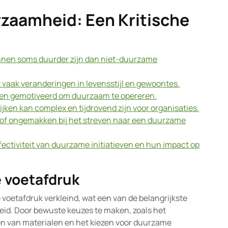
zaamheid: Een Kritische
nen soms duurder zijn dan niet-duurzame
vaak veranderingen in levensstijl en gewoontes.
 even gemotiveerd om duurzaam te opereren.
ken kan complex en tijdrovend zijn voor organisaties.
f ongemakken bij het streven naar een duurzame
fectiviteit van duurzame initiatieven en hun impact op
e voetafdruk
voetafdruk verkleind, wat een van de belangrijkste
eid. Door bewuste keuzes te maken, zoals het
en van materialen en het kiezen voor duurzame