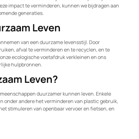
eze impact te verminderen, kunnen we bijdragen aan
komende generaties.
urzaam Leven
aannemen van een duurzame levensstijl. Door
uiken, afval te verminderen en te recyclen, en te
onze ecologische voetafdruk verkleinen en ons
rlijke hulpbronnen.
zaam Leven?
 gemeenschappen duurzamer kunnen leven. Enkele
 onder andere het verminderen van plastic gebruik,
 het stimuleren van openbaar vervoer en fietsen, en