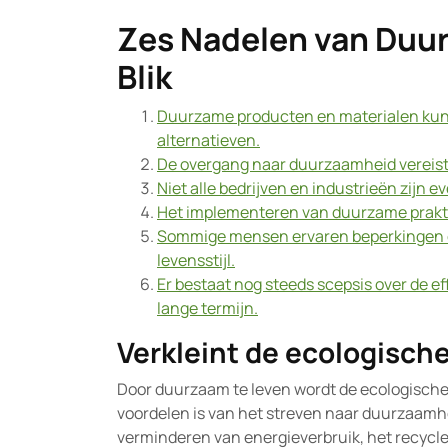
Zes Nadelen van Duur
Blik
Duurzame producten en materialen kun
alternatieven.
De overgang naar duurzaamheid vereist 
Niet alle bedrijven en industrieën zijn
Het implementeren van duurzame praktij
Sommige mensen ervaren beperkingen o
levensstijl.
Er bestaat nog steeds scepsis over de ef
lange termijn.
Verkleint de ecologisch
Door duurzaam te leven wordt de ecologische 
voordelen is van het streven naar duurzaamh
verminderen van energieverbruik, het recycl