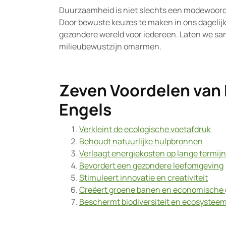
Duurzaamheid is niet slechts een modewoord; 
Door bewuste keuzes te maken in ons dagelij
gezondere wereld voor iedereen. Laten we s
milieubewustzijn omarmen.
Zeven Voordelen van 
Engels
Verkleint de ecologische voetafdruk
Behoudt natuurlijke hulpbronnen
Verlaagt energiekosten op lange termijn
Bevordert een gezondere leefomgeving
Stimuleert innovatie en creativiteit
Creëert groene banen en economische 
Beschermt biodiversiteit en ecosystee