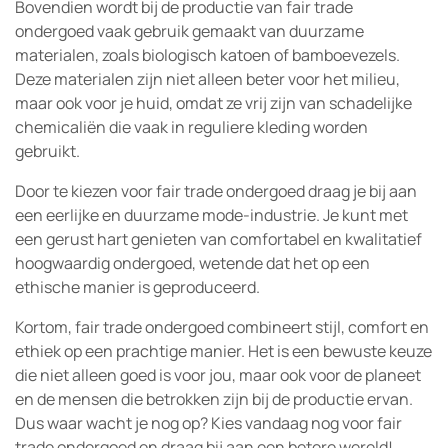
Bovendien wordt bij de productie van fair trade
ondergoed vaak gebruik gemaakt van duurzame
materialen, zoals biologisch katoen of bamboevezels.
Deze materialen zijn niet alleen beter voor het milieu,
maar ook voor je huid, omdat ze vrij zijn van schadelijke
chemicaliën die vaak in reguliere kleding worden
gebruikt.
Door te kiezen voor fair trade ondergoed draag je bij aan
een eerlijke en duurzame mode-industrie. Je kunt met
een gerust hart genieten van comfortabel en kwalitatief
hoogwaardig ondergoed, wetende dat het op een
ethische manier is geproduceerd.
Kortom, fair trade ondergoed combineert stijl, comfort en
ethiek op een prachtige manier. Het is een bewuste keuze
die niet alleen goed is voor jou, maar ook voor de planeet
en de mensen die betrokken zijn bij de productie ervan.
Dus waar wacht je nog op? Kies vandaag nog voor fair
trade ondergoed en draag bij aan een betere wereld!