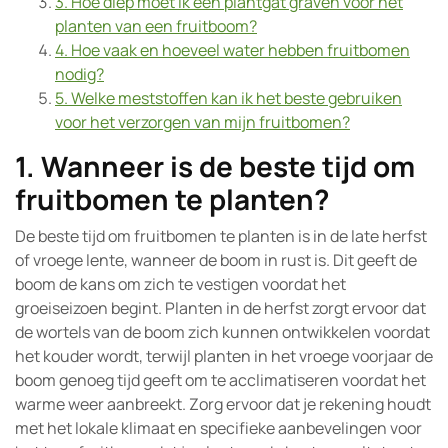
3. Hoe diep moet ik een plantgat graven voor het
planten van een fruitboom?
4. Hoe vaak en hoeveel water hebben fruitbomen
nodig?
5. Welke meststoffen kan ik het beste gebruiken
voor het verzorgen van mijn fruitbomen?
1. Wanneer is de beste tijd om
fruitbomen te planten?
De beste tijd om fruitbomen te planten is in de late herfst
of vroege lente, wanneer de boom in rust is. Dit geeft de
boom de kans om zich te vestigen voordat het
groeiseizoen begint. Planten in de herfst zorgt ervoor dat
de wortels van de boom zich kunnen ontwikkelen voordat
het kouder wordt, terwijl planten in het vroege voorjaar de
boom genoeg tijd geeft om te acclimatiseren voordat het
warme weer aanbreekt. Zorg ervoor dat je rekening houdt
met het lokale klimaat en specifieke aanbevelingen voor