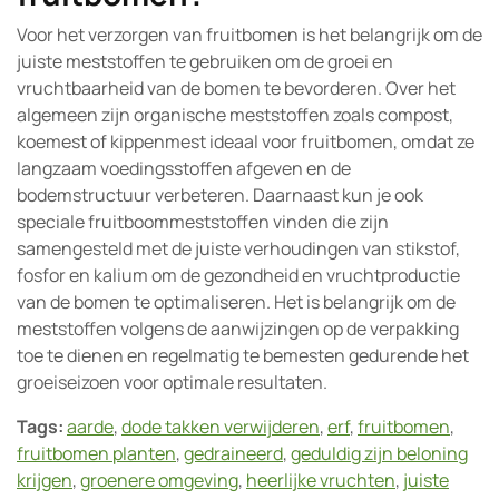
Voor het verzorgen van fruitbomen is het belangrijk om de
juiste meststoffen te gebruiken om de groei en
vruchtbaarheid van de bomen te bevorderen. Over het
algemeen zijn organische meststoffen zoals compost,
koemest of kippenmest ideaal voor fruitbomen, omdat ze
langzaam voedingsstoffen afgeven en de
bodemstructuur verbeteren. Daarnaast kun je ook
speciale fruitboommeststoffen vinden die zijn
samengesteld met de juiste verhoudingen van stikstof,
fosfor en kalium om de gezondheid en vruchtproductie
van de bomen te optimaliseren. Het is belangrijk om de
meststoffen volgens de aanwijzingen op de verpakking
toe te dienen en regelmatig te bemesten gedurende het
groeiseizoen voor optimale resultaten.
Tags:
aarde
,
dode takken verwijderen
,
erf
,
fruitbomen
,
fruitbomen planten
,
gedraineerd
,
geduldig zijn beloning
krijgen
,
groenere omgeving
,
heerlijke vruchten
,
juiste