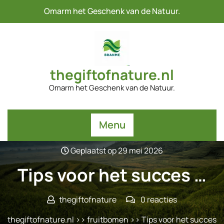
Naar
Omarm het Geschenk van de Natuur.
de
inhoud
gaan
thegiftofnature.nl
Omarm het Geschenk van de Natuur.
Menu
Geplaatst op 29 mei 2026
Tips voor het succes …
thegiftofnature
0 reacties
thegiftofnature.nl
>>
fruitbomen
>> Tips voor het succes