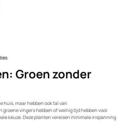
ties
ature
en: Groen zonder
je huis, maar hebben ook tal van
 groene vingers hebben of weinig tijd hebben voor
deale keuze. Deze planten vereisen minimale inspanning
.