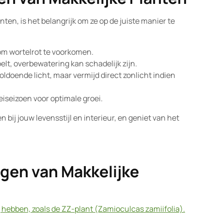
ten, is het belangrijk om ze op de juiste manier te
om wortelrot te voorkomen.
lt, overbewatering kan schadelijk zijn.
oldoende licht, maar vermijd direct zonlicht indien
eiseizoen voor optimale groei.
 bij jouw levensstijl en interieur, en geniet van het
rgen van Makkelijke
g hebben, zoals de ZZ-plant (Zamioculcas zamiifolia).