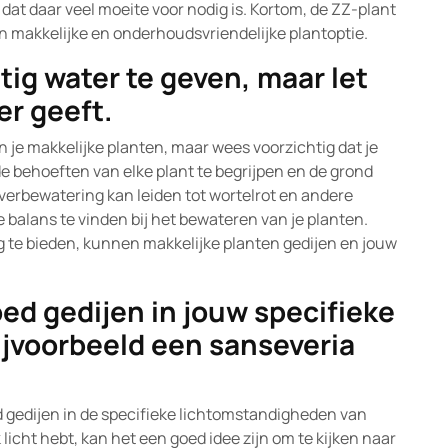
 dat daar veel moeite voor nodig is. Kortom, de ZZ-plant
een makkelijke en onderhoudsvriendelijke plantoptie.
ig water te geven, maar let
er geeft.
 je makkelijke planten, maar wees voorzichtig dat je
 de behoeften van elke plant te begrijpen en de grond
verbewatering kan leiden tot wortelrot en andere
 balans te vinden bij het bewateren van je planten.
ng te bieden, kunnen makkelijke planten gedijen en jouw
ed gedijen in jouw specifieke
jvoorbeeld een sanseveria
ed gedijen in de specifieke lichtomstandigheden van
k licht hebt, kan het een goed idee zijn om te kijken naar