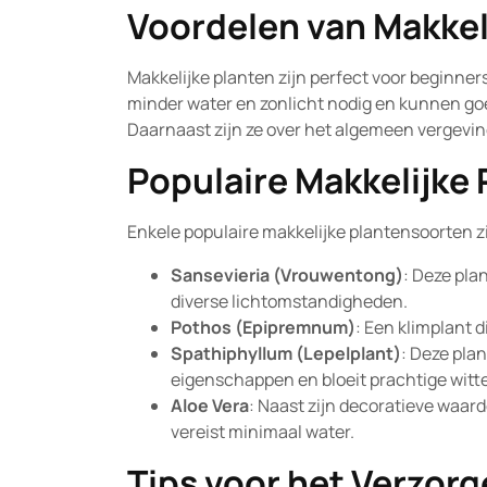
Voordelen van Makkel
Makkelijke planten zijn perfect voor beginn
minder water en zonlicht nodig en kunnen goed
Daarnaast zijn ze over het algemeen vergevin
Populaire Makkelijke 
Enkele populaire makkelijke plantensoorten zi
Sansevieria (Vrouwentong)
: Deze pla
diverse lichtomstandigheden.
Pothos (Epipremnum)
: Een klimplant d
Spathiphyllum (Lepelplant)
: Deze pla
eigenschappen en bloeit prachtige witt
Aloe Vera
: Naast zijn decoratieve waa
vereist minimaal water.
Tips voor het Verzorg