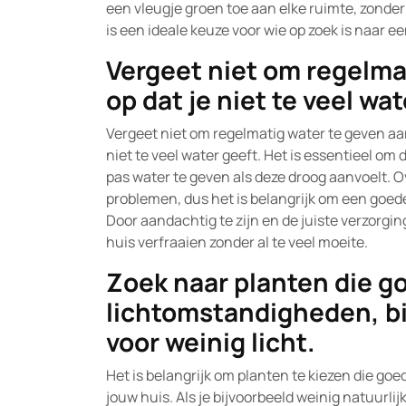
een vleugje groen toe aan elke ruimte, zonder
is een ideale keuze voor wie op zoek is naar 
Vergeet niet om regelmat
op dat je niet te veel wat
Vergeet niet om regelmatig water te geven aan
niet te veel water geeft. Het is essentieel om
pas water te geven als deze droog aanvoelt. O
problemen, dus het is belangrijk om een goede
Door aandachtig te zijn en de juiste verzorgi
huis verfraaien zonder al te veel moeite.
Zoek naar planten die go
lichtomstandigheden, bi
voor weinig licht.
Het is belangrijk om planten te kiezen die go
jouw huis. Als je bijvoorbeeld weinig natuurlij