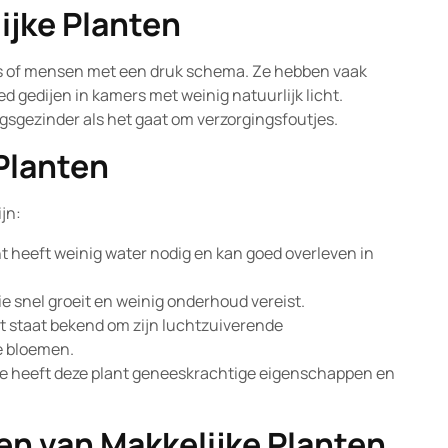
ijke Planten
ers of mensen met een druk schema. Ze hebben vaak
 gedijen in kamers met weinig natuurlijk licht.
gsgezinder als het gaat om verzorgingsfoutjes.
Planten
jn:
nt heeft weinig water nodig en kan goed overleven in
ie snel groeit en weinig onderhoud vereist.
nt staat bekend om zijn luchtzuiverende
e bloemen.
rde heeft deze plant geneeskrachtige eigenschappen en
en van Makkelijke Planten