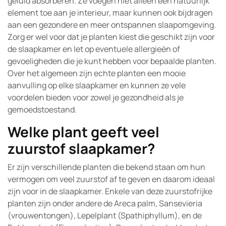
geluid absorberen. Ze voegen niet alleen een natuurlijk
element toe aan je interieur, maar kunnen ook bijdragen
aan een gezondere en meer ontspannen slaapomgeving.
Zorg er wel voor dat je planten kiest die geschikt zijn voor
de slaapkamer en let op eventuele allergieën of
gevoeligheden die je kunt hebben voor bepaalde planten.
Over het algemeen zijn echte planten een mooie
aanvulling op elke slaapkamer en kunnen ze vele
voordelen bieden voor zowel je gezondheid als je
gemoedstoestand.
Welke plant geeft veel
zuurstof slaapkamer?
Er zijn verschillende planten die bekend staan om hun
vermogen om veel zuurstof af te geven en daarom ideaal
zijn voor in de slaapkamer. Enkele van deze zuurstofrijke
planten zijn onder andere de Areca palm, Sansevieria
(vrouwentongen), Lepelplant (Spathiphyllum), en de