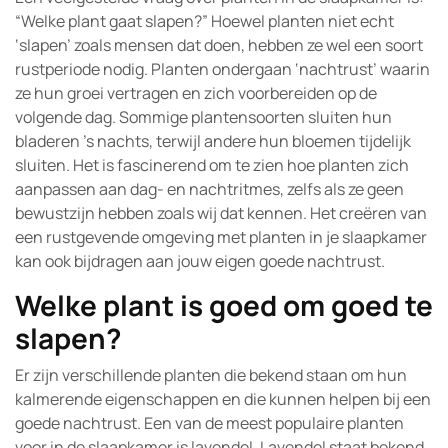
“Welke plant gaat slapen?” Hoewel planten niet echt
‘slapen’ zoals mensen dat doen, hebben ze wel een soort
rustperiode nodig. Planten ondergaan ‘nachtrust’ waarin
ze hun groei vertragen en zich voorbereiden op de
volgende dag. Sommige plantensoorten sluiten hun
bladeren ’s nachts, terwijl andere hun bloemen tijdelijk
sluiten. Het is fascinerend om te zien hoe planten zich
aanpassen aan dag- en nachtritmes, zelfs als ze geen
bewustzijn hebben zoals wij dat kennen. Het creëren van
een rustgevende omgeving met planten in je slaapkamer
kan ook bijdragen aan jouw eigen goede nachtrust.
Welke plant is goed om goed te
slapen?
Er zijn verschillende planten die bekend staan om hun
kalmerende eigenschappen en die kunnen helpen bij een
goede nachtrust. Een van de meest populaire planten
voor in de slaapkamer is lavendel. Lavendel staat bekend