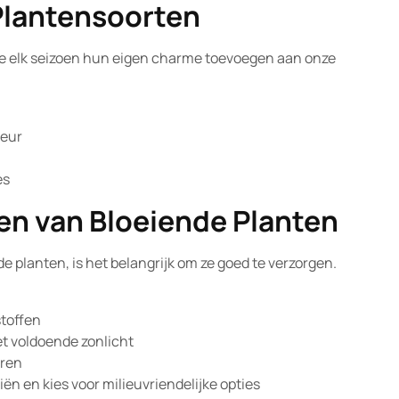
Plantensoorten
die elk seizoen hun eigen charme toevoegen aan onze
geur
es
gen van Bloeiende Planten
 planten, is het belangrijk om ze goed te verzorgen.
stoffen
et voldoende zonlicht
eren
ën en kies voor milieuvriendelijke opties