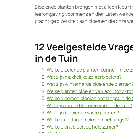
Bloeiende planten brengen niet alleen kleur i
leefomgeving voor mens en dier. Laten we koe
prachtige diversiteit aan bloemen die onze wer
12 Veelgestelde Vrag
in de Tuin
Welke bloeiende planten kunnen in de 
Wat zijn makkelijke zomerbloeiers?
Wat zijn winterharde bloeiende planten
Welke planten bloeien van april tot okto
Welke bloemen bloeien het langst in de 
Wat zijn mooie bloemen voor in de tuin?
Wat zijn bloeiende vaste planten?
Welke tuinplanten bloeien het langst?
Welke plant bloeit de hele zomer?