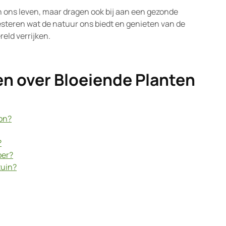
n ons leven, maar dragen ook bij aan een gezonde
steren wat de natuur ons biedt en genieten van de
eld verrijken.
en over Bloeiende Planten
zon?
?
ber?
tuin?