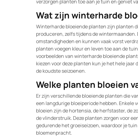
verzorgen planten toe aan je tuin en geniet 
Wat zijn winterharde bl
Winterharde bloeiende planten zijn planten 
produceren, zelfs tijdens de wintermaanden. 
omstandigheden en kunnen vaak vorst verdra
planten voegen kleur en leven toe aan de tuin,
voorbeelden van winterharde bloeiende plante
kiezen voor deze planten kun je het hele jaar 
de koudste seizoenen.
Welke planten bloeien va
Er zijn verschillende bloeiende planten die va
een langdurige bloeiperiode hebben. Enkele 
bloeien zijn de hortensia, de herfstaster, d
de vlinderstruik. Deze planten zorgen voor ee
gedurende het groeiseizoen, waardoor je tuin 
bloemenpracht.