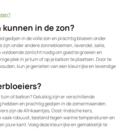
nten?
 kunnen in de zon?
ed gedijen in de volle zon en prachtig bloeien onder
 zijn onder andere zonnebloemen, lavendel, salie,
 voldoende zonlicht nodig om goed te groeien en
ige plek in je tuin of op je balkon te plaatsen. Door te
houden, kun je genieten van een kleurrijke en levendige
erbloeiers?
tuin of balkon? Gelukkig zijn er verschillende
g hebben en prachtig gedijen in de zomermaanden.
rs zijn de Afrikaantjes, Oost-Indische kers,
n vaak robuust, bestand tegen warme temperaturen en
n jouw kant. Voeg deze kleurrijke en gemakkelijk te