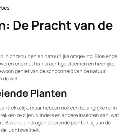
ties
ature
n: De Pracht van de
en in onze tuinen en natuurlijke omgeving. Bloeiende
etoveren ons met hun prachtige bloemen en heerlijke
 gewoon geniet van de schoonheid van de natuur,
 de ziel.
eiende Planten
aantrekkelijk, maar hebben ook een belangrijke rol in
rekken ze bijen, vlinders en andere insecten aan, wat
eit. Bovendien dragen bloeiende planten bij aan de
de luchtkwaliteit.