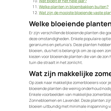
Wat bloeit er het hele jaar?
Welke planten in bloembakken buiten?
Wat zijn de mooiste bloeiende vaste pla
Welke bloeiende planten
Er zijn verschillende bloeiende planten die go
deze omstandigheden. Enkele populaire opties
geraniums en petunia’s. Deze planten hebben
bloeien, dus het is belangrijk om ze op een zonn
kiezen voor bloeiende planten die van de zon 
tuin die straalt in het zonlicht.
Wat zijn makkelijke zom
Op zoek naar makkelijke zomerbloeiers voor je 
bloeiende planten die weinig onderhoud nodi
Enkele voorbeelden van makkelijke zomerbloeie
Zonnebloemen en Lavendel. Deze planten zij
bloeien uitbundig met minimale inspanning va