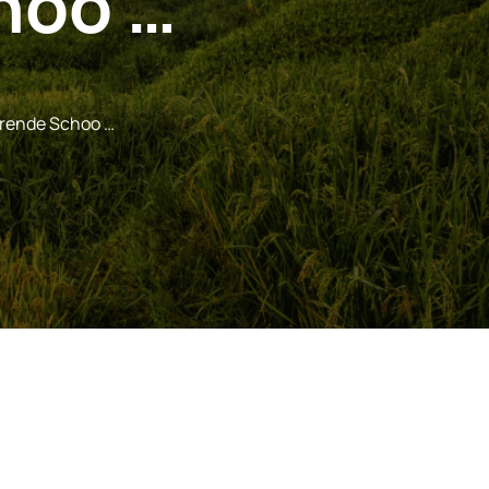
hoo …
rende Schoo …