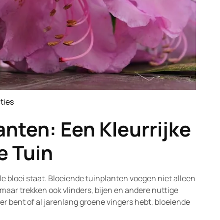
ties
ature
nten: Een Kleurrijke
e Tuin
olle bloei staat. Bloeiende tuinplanten voegen niet alleen
maar trekken ook vlinders, bijen en andere nuttige
er bent of al jarenlang groene vingers hebt, bloeiende