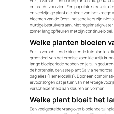
Er zijn verschillende tuinplanten die geduren
en pracht voorzien. Een populaire keuze is de
en veelzijdige plant die bloeit van het vroege 
bloemen van de Oost-Indische kers zijn niet a
nuttige bestuivers aan. Met regelmatig water g
zomer lang opfleuren met zijn continue bloei.
Welke planten bloeien va
Er zijn verschillende bloeiende tuinplanten di
groot deel van het groeiseizoen kleurrijk ku
lange bloeiperiode hebben en je tuin gedure
de hortensia, de vaste plant Salvia nemorosa,
daglelies (Hemerocallis). Door een combinatie
ervoor zorgen dat je tuin van het vroege voorja
verscheidenheid aan kleuren en vormen.
Welke plant bloeit het l
Een veelgestelde vraag over bloeiende tuinpla