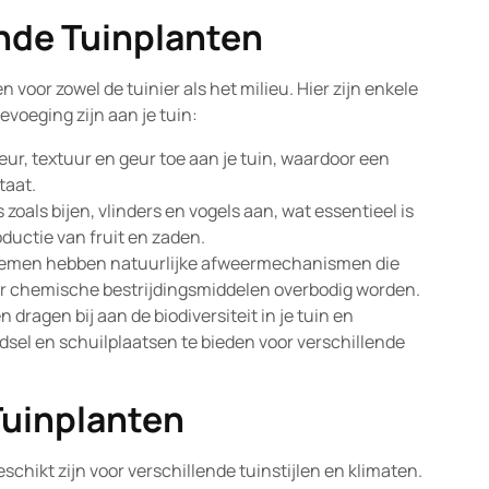
nde Tuinplanten
 voor zowel de tuinier als het milieu. Hier zijn enkele
oeging zijn aan je tuin:
r, textuur en geur toe aan je tuin, waardoor een
taat.
oals bijen, vlinders en vogels aan, wat essentieel is
ductie van fruit en zaden.
men hebben natuurlijke afweermechanismen die
r chemische bestrijdingsmiddelen overbodig worden.
 dragen bij aan de biodiversiteit in je tuin en
el en schuilplaatsen te bieden voor verschillende
Tuinplanten
eschikt zijn voor verschillende tuinstijlen en klimaten.