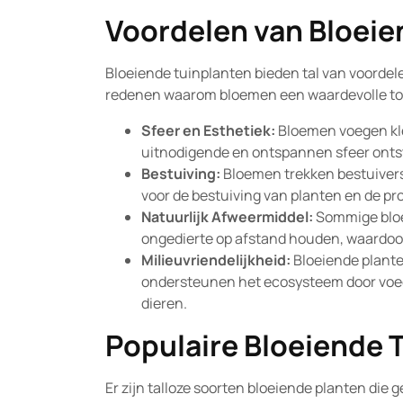
Voordelen van Bloeie
Bloeiende tuinplanten bieden tal van voordelen
redenen waarom bloemen een waardevolle toev
Sfeer en Esthetiek:
Bloemen voegen kleu
uitnodigende en ontspannen sfeer onts
Bestuiving:
Bloemen trekken bestuivers z
voor de bestuiving van planten en de pro
Natuurlijk Afweermiddel:
Sommige bloe
ongedierte op afstand houden, waardoo
Milieuvriendelijkheid:
Bloeiende planten
ondersteunen het ecosysteem door voeds
dieren.
Populaire Bloeiende 
Er zijn talloze soorten bloeiende planten die g