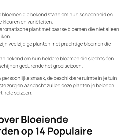
ke bloemen die bekend staan om hun schoonheid en
de kleuren en variëteiten.
 aromatische plant met paarse bloemen die niet alleen
uiken.
ijn veelzijdige planten met prachtige bloemen die
aan bekend om hun heldere bloemen die slechts één
rschijnen gedurende het groeiseizoen.
w persoonlijke smaak, de beschikbare ruimte in je tuin
ste zorg en aandacht zullen deze planten je belonen
 hele seizoen.
over Bloeiende
den op 14 Populaire