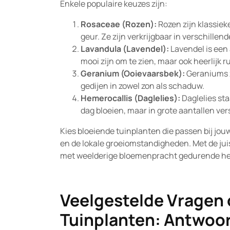
Enkele populaire keuzes zijn:
Rosaceae (Rozen):
Rozen zijn klassie
geur. Ze zijn verkrijgbaar in verschillen
Lavandula (Lavendel):
Lavendel is een
mooi zijn om te zien, maar ook heerlijk r
Geranium (Ooievaarsbek):
Geraniums z
gedijen in zowel zon als schaduw.
Hemerocallis (Daglelies):
Daglelies st
dag bloeien, maar in grote aantallen ve
Kies bloeiende tuinplanten die passen bij jou
en de lokale groeiomstandigheden. Met de jui
met weelderige bloemenpracht gedurende het
Veelgestelde Vragen 
Tuinplanten: Antwoor