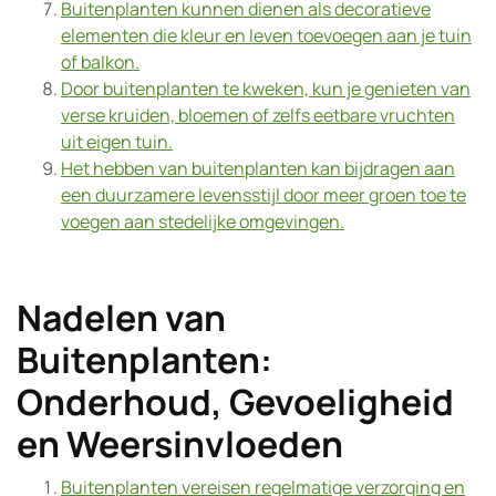
Buitenplanten kunnen dienen als decoratieve
elementen die kleur en leven toevoegen aan je tuin
of balkon.
Door buitenplanten te kweken, kun je genieten van
verse kruiden, bloemen of zelfs eetbare vruchten
uit eigen tuin.
Het hebben van buitenplanten kan bijdragen aan
een duurzamere levensstijl door meer groen toe te
voegen aan stedelijke omgevingen.
Nadelen van
Buitenplanten:
Onderhoud, Gevoeligheid
en Weersinvloeden
Buitenplanten vereisen regelmatige verzorging en