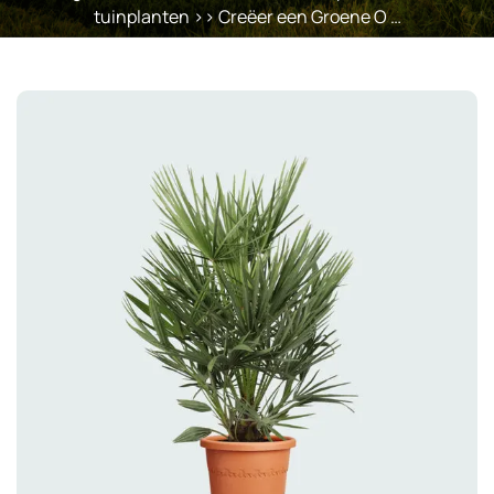
tuinplanten
>> Creëer een Groene O …