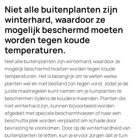
Niet alle buitenplanten zijn
winterhard, waardoor ze
mogelijk beschermd moeten
worden tegen koude
temperaturen.
Niet alle buitenplanten zijn winterhard, waardoor ze
mogelijk beschermd moeten worden tegen koude
temperaturen. Het is belangrijk om te weten welke
planten wel en niet bestand zijn tegen vorst, zodat je de
juiste maatregelen kunt nemen om je tuinplanten te
beschermen tijdens de koudere maanden. Planten die
niet winterhard zijn, kunnen bijvoorbeeld worden
afgedekt met speciale beschermhoezen of naar een
beschutte plek worden verplaatst om schade door
bevriezing te voorkomen. Door op de winterhardheid van
buitenplanten te letten, kun je ervoor zorgen dat je tuin