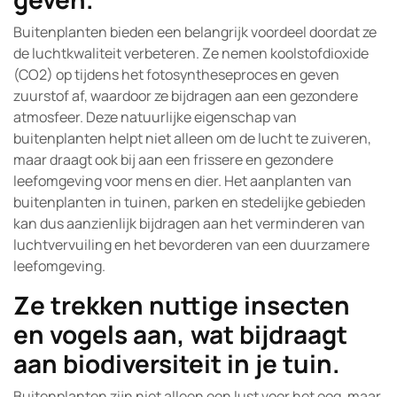
Buitenplanten bieden een belangrijk voordeel doordat ze
de luchtkwaliteit verbeteren. Ze nemen koolstofdioxide
(CO2) op tijdens het fotosyntheseproces en geven
zuurstof af, waardoor ze bijdragen aan een gezondere
atmosfeer. Deze natuurlijke eigenschap van
buitenplanten helpt niet alleen om de lucht te zuiveren,
maar draagt ook bij aan een frissere en gezondere
leefomgeving voor mens en dier. Het aanplanten van
buitenplanten in tuinen, parken en stedelijke gebieden
kan dus aanzienlijk bijdragen aan het verminderen van
luchtvervuiling en het bevorderen van een duurzamere
leefomgeving.
Ze trekken nuttige insecten
en vogels aan, wat bijdraagt
aan biodiversiteit in je tuin.
Buitenplanten zijn niet alleen een lust voor het oog, maar