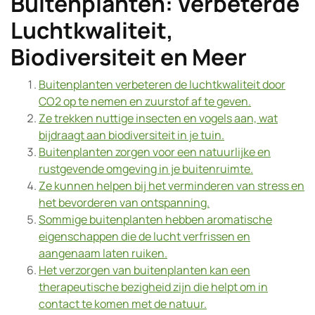
Buitenplanten: Verbeterde
Luchtkwaliteit,
Biodiversiteit en Meer
Buitenplanten verbeteren de luchtkwaliteit door
CO2 op te nemen en zuurstof af te geven.
Ze trekken nuttige insecten en vogels aan, wat
bijdraagt aan biodiversiteit in je tuin.
Buitenplanten zorgen voor een natuurlijke en
rustgevende omgeving in je buitenruimte.
Ze kunnen helpen bij het verminderen van stress en
het bevorderen van ontspanning.
Sommige buitenplanten hebben aromatische
eigenschappen die de lucht verfrissen en
aangenaam laten ruiken.
Het verzorgen van buitenplanten kan een
therapeutische bezigheid zijn die helpt om in
contact te komen met de natuur.