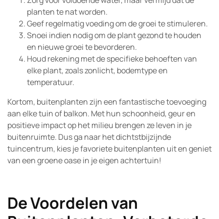
Zorg voor voldoende water, maar vermijd dat de
planten te nat worden.
Geef regelmatig voeding om de groei te stimuleren.
Snoei indien nodig om de plant gezond te houden
en nieuwe groei te bevorderen.
Houd rekening met de specifieke behoeften van
elke plant, zoals zonlicht, bodemtype en
temperatuur.
Kortom, buitenplanten zijn een fantastische toevoeging
aan elke tuin of balkon. Met hun schoonheid, geur en
positieve impact op het milieu brengen ze leven in je
buitenruimte. Dus ga naar het dichtstbijzijnde
tuincentrum, kies je favoriete buitenplanten uit en geniet
van een groene oase in je eigen achtertuin!
De Voordelen van