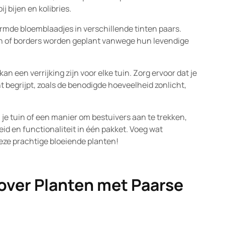
j bijen en kolibries.
ormde bloemblaadjes in verschillende tinten paars.
tten of borders worden geplant vanwege hun levendige
 een verrijking zijn voor elke tuin. Zorg ervoor dat je
t begrijpt, zoals de benodigde hoeveelheid zonlicht,
n je tuin of een manier om bestuivers aan te trekken,
d en functionaliteit in één pakket. Voeg wat
deze prachtige bloeiende planten!
over Planten met Paarse