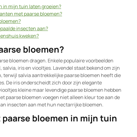
 in mijn tuin laten groeien?
 planten met paarse bloemen?
n bloemen?
paalde insecten aan?
nnenshuis kweken?
aarse bloemen?
paarse bloemen dragen. Enkele populaire voorbeelden
salvia, iris en viooltjes. Lavendel staat bekend om zijn
terwijl salvia aantrekkelijke paarse bloemen heeft die
ries. De iris onderscheidt zich door zijn elegante
l viooltjes kleine maar levendige paarse bloemen hebben
et paarse bloemen voegen niet alleen kleur toe aan de
aan insecten aan met hun nectarrijke bloemen.
 paarse bloemen in mijn tuin