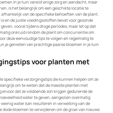
oemen in je tuin vereist enige zorg en aandacht, maar
en, is het belangrijk om een geschikte locatie te
, afhankelijk van de specifieke behoeften van de plant.
 is en de juiste voedingsstoffen bevat voor gezonde
geven, vooral tijdens droge periodes, maar let op dat
gelmatig onkruid rondom de plant om concurrentie om
oor deze eenvoudige tips te volgen en regelmatig te
un je genieten van prachtige paarse bloemen in je tuin
rgingstips voor planten met
le specifieke verzorgingstips die kunnen helpen om ze
belangrijk om te weten dat de meeste planten met
 ervoor dat ze voldoende zon krijgen gedurende de
e hoeveelheid water te geven, aangezien overmatig
te weinig water kan resulteren in verwelking van de
 de dode bloemen te verwijderen om de groei van nieuwe