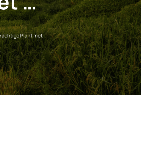
et …
rachtige Plant met …