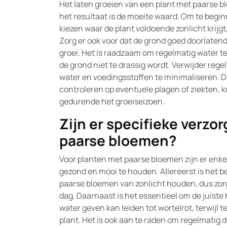
Het laten groeien van een plant met paarse bl
het resultaat is de moeite waard. Om te beginn
kiezen waar de plant voldoende zonlicht krijgt
Zorg er ook voor dat de grond goed doorlatend
groei. Het is raadzaam om regelmatig water te 
de grond niet te drassig wordt. Verwijder re
water en voedingsstoffen te minimaliseren. D
controleren op eventuele plagen of ziekten, k
gedurende het groeiseizoen.
Zijn er specifieke verzo
paarse bloemen?
Voor planten met paarse bloemen zijn er enke
gezond en mooi te houden. Allereerst is het 
paarse bloemen van zonlicht houden, dus zorg
dag. Daarnaast is het essentieel om de juist
water geven kan leiden tot wortelrot, terwijl 
plant. Het is ook aan te raden om regelmatig