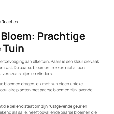
0 Reacties
iftofnature
 Bloem: Prachtige
 Tuin
 toevoeging aan elke tuin. Paars is een kleur die vaak
 en rust. De paarse bloemen trekken niet alleen
vers zoals bijen en vlinders.
arse bloemen dragen, elk met hun eigen unieke
pulaire planten met paarse bloemen zijn lavendel,
nt die bekend staat om zijn rustgevende geur en
ekend als salie, heeft opvallende paarse bloemen die