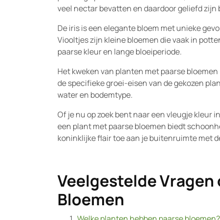
veel nectar bevatten en daardoor geliefd zijn bi
De iris is een elegante bloem met unieke gev
Viooltjes zijn kleine bloemen die vaak in po
paarse kleur en lange bloeiperiode.
Het kweken van planten met paarse bloemen kan
de specifieke groei-eisen van de gekozen plan
water en bodemtype.
Of je nu op zoek bent naar een vleugje kleur i
een plant met paarse bloemen biedt schoonhei
koninklijke flair toe aan je buitenruimte met 
Veelgestelde Vragen 
Bloemen
Welke planten hebben paarse bloemen?