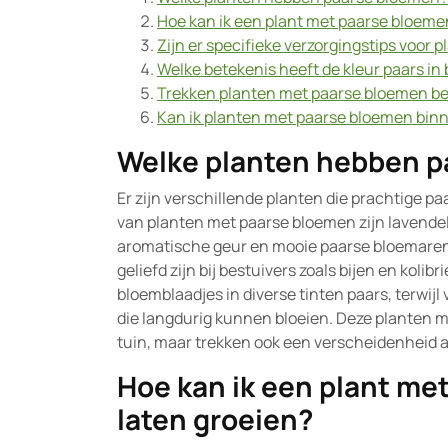
Hoe kan ik een plant met paarse bloemen
Zijn er specifieke verzorgingstips voor
Welke betekenis heeft de kleur paars i
Trekken planten met paarse bloemen be
Kan ik planten met paarse bloemen bi
Welke planten hebben p
Er zijn verschillende planten die prachtige 
van planten met paarse bloemen zijn lavendel, 
aromatische geur en mooie paarse bloemaren, 
geliefd zijn bij bestuivers zoals bijen en kolib
bloemblaadjes in diverse tinten paars, terwij
die langdurig kunnen bloeien. Deze planten m
tuin, maar trekken ook een verscheidenheid 
Hoe kan ik een plant met
laten groeien?