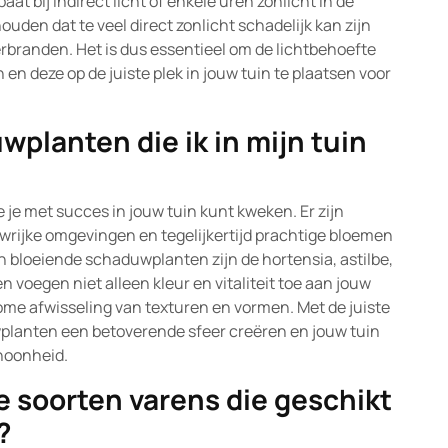
 bij indirect licht of enkele uren zonlicht in de
ouden dat te veel direct zonlicht schadelijk kan zijn
branden. Het is dus essentieel om de lichtbehoefte
en deze op de juiste plek in jouw tuin te plaatsen voor
wplanten die ik in mijn tuin
 je met succes in jouw tuin kunt kweken. Er zijn
uwrijke omgevingen en tegelijkertijd prachtige bloemen
 bloeiende schaduwplanten zijn de hortensia, astilbe,
 voegen niet alleen kleur en vitaliteit toe aan jouw
me afwisseling van texturen en vormen. Met de juiste
lanten een betoverende sfeer creëren en jouw tuin
hoonheid.
e soorten varens die geschikt
?