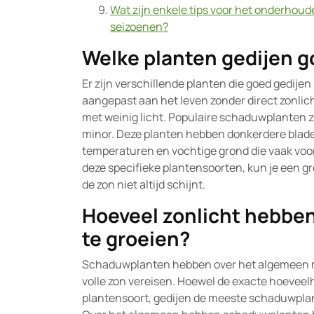
Wat zijn enkele tips voor het onderho
seizoenen?
Welke planten gedijen g
Er zijn verschillende planten die goed gedij
aangepast aan het leven zonder direct zonlic
met weinig licht. Populaire schaduwplanten z
minor. Deze planten hebben donkerdere blad
temperaturen en vochtige grond die vaak voo
deze specifieke plantensoorten, kun je een gr
de zon niet altijd schijnt.
Hoeveel zonlicht hebbe
te groeien?
Schaduwplanten hebben over het algemeen mi
volle zon vereisen. Hoewel de exacte hoeveelh
plantensoort, gedijen de meeste schaduwplan