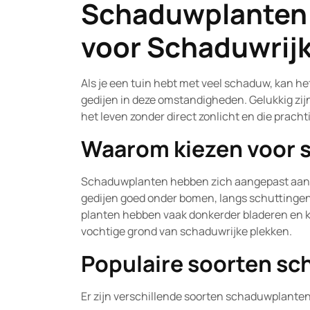
Schaduwplanten 
2026
voor Schaduwrij
Als je een tuin hebt met veel schaduw, kan he
gedijen in deze omstandigheden. Gelukkig zij
het leven zonder direct zonlicht en die prach
Waarom kiezen voor 
Schaduwplanten hebben zich aangepast aan he
gedijen goed onder bomen, langs schuttingen 
planten hebben vaak donkerder bladeren en
vochtige grond van schaduwrijke plekken.
Populaire soorten s
Er zijn verschillende soorten schaduwplanten