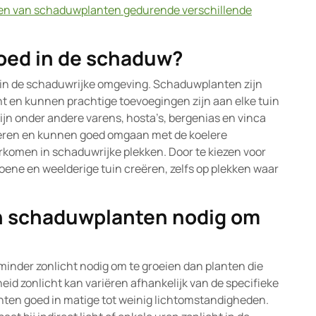
uden van schaduwplanten gedurende verschillende
oed in de schaduw?
en in de schaduwrijke omgeving. Schaduwplanten zijn
ht en kunnen prachtige toevoegingen zijn aan elke tuin
ijn onder andere varens, hosta’s, bergenias en vinca
eren en kunnen goed omgaan met de koelere
rkomen in schaduwrijke plekken. Door te kiezen voor
oene en weelderige tuin creëren, zelfs op plekken waar
n schaduwplanten nodig om
nder zonlicht nodig om te groeien dan planten die
eid zonlicht kan variëren afhankelijk van de specifieke
ten goed in matige tot weinig lichtomstandigheden.