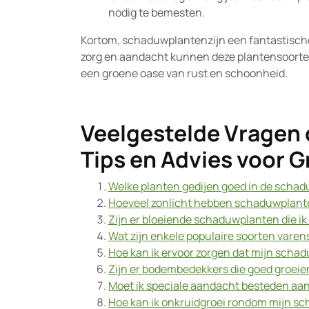
nodig te bemesten.
Kortom, schaduwplantenzijn een fantastische 
zorg en aandacht kunnen deze plantensoorten
een groene oase van rust en schoonheid.
Veelgestelde Vragen
Tips en Advies voor 
Welke planten gedijen goed in de scha
Hoeveel zonlicht hebben schaduwplante
Zijn er bloeiende schaduwplanten die ik
Wat zijn enkele populaire soorten varen
Hoe kan ik ervoor zorgen dat mijn scha
Zijn er bodembedekkers die goed groeie
Moet ik speciale aandacht besteden aa
Hoe kan ik onkruidgroei rondom mijn s