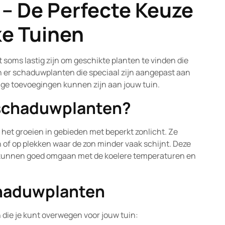
– De Perfecte Keuze
ke Tuinen
t soms lastig zijn om geschikte planten te vinden die
n er schaduwplanten die speciaal zijn aangepast aan
tige toevoegingen kunnen zijn aan jouw tuin.
schaduwplanten?
t groeien in gebieden met beperkt zonlicht. Ze
of op plekken waar de zon minder vaak schijnt. Deze
 kunnen goed omgaan met de koelere temperaturen en
chaduwplanten
 die je kunt overwegen voor jouw tuin: