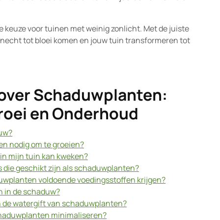
keuze voor tuinen met weinig zonlicht. Met de juiste
echt tot bloei komen en jouw tuin transformeren tot
 over Schaduwplanten:
Groei en Onderhoud
duw?
n nodig om te groeien?
 in mijn tuin kan kweken?
s die geschikt zijn als schaduwplanten?
duwplanten voldoende voedingsstoffen krijgen?
n in de schaduw?
n de watergift van schaduwplanten?
chaduwplanten minimaliseren?