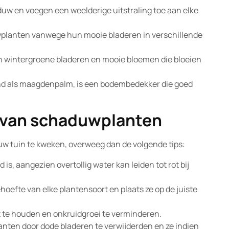
uw en voegen een weelderige uitstraling toe aan elke
wplanten vanwege hun mooie bladeren in verschillende
n wintergroene bladeren en mooie bloemen die bloeien
nd als maagdenpalm, is een bodembedekker die goed
n van schaduwplanten
uw tuin te kweken, overweeg dan de volgende tips:
is, aangezien overtollig water kan leiden tot rot bij
hoefte van elke plantensoort en plaats ze op de juiste
 te houden en onkruidgroei te verminderen.
ten door dode bladeren te verwijderden en ze indien