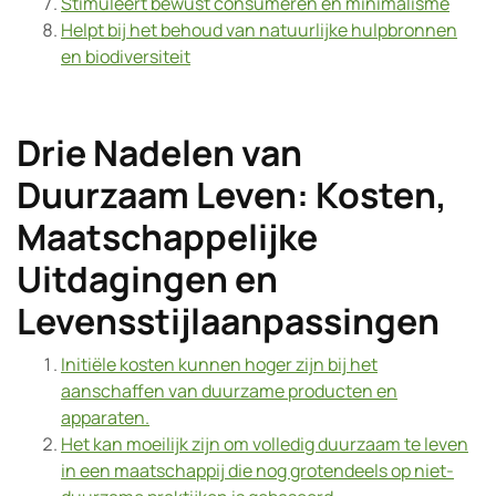
Stimuleert bewust consumeren en minimalisme
Helpt bij het behoud van natuurlijke hulpbronnen
en biodiversiteit
Drie Nadelen van
Duurzaam Leven: Kosten,
Maatschappelijke
Uitdagingen en
Levensstijlaanpassingen
Initiële kosten kunnen hoger zijn bij het
aanschaffen van duurzame producten en
apparaten.
Het kan moeilijk zijn om volledig duurzaam te leven
in een maatschappij die nog grotendeels op niet-