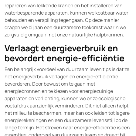
repareren van lekkende kranen en het installeren van
waterbesparende apparaten, kunnen we kostbaar water
behouden en verspilling tegengaan. Op deze manier
dragen we bij aan een duurzamere toekomst waarin we
zorgvuldig omgaan met onze natuurlijke hulpbronnen.
Verlaagt energieverbruik en
bevordert energie-efficiëntie
Een belangrijk voordeel van duurzaam leven tips is dat ze
het energieverbruik verlagen en energie-efficiëntie
bevorderen. Door bewust om te gaan met
energiebronnen en te kiezen voor energiezuinige
apparaten en verlichting, kunnen we onze ecologische
voetafdruk aanzienlijk verminderen. Dit niet alleen helpt
het milieu te beschermen, maar kan ook leiden tot lagere
energierekeningen en een duurzamere levensstijl op de
lange termijn. Het streven naar energie-efficiëntie is een
essentieel onderdeel van duurzaam leven en draagt bij