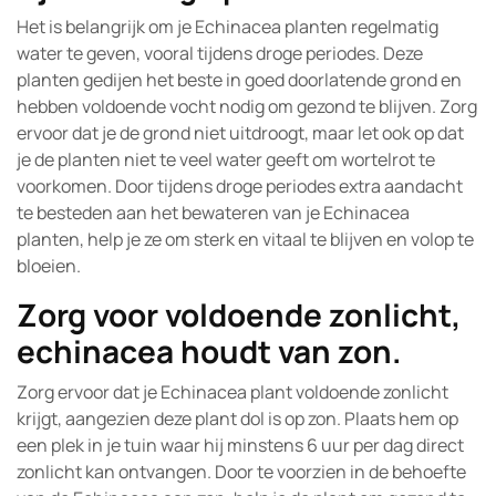
Het is belangrijk om je Echinacea planten regelmatig
water te geven, vooral tijdens droge periodes. Deze
planten gedijen het beste in goed doorlatende grond en
hebben voldoende vocht nodig om gezond te blijven. Zorg
ervoor dat je de grond niet uitdroogt, maar let ook op dat
je de planten niet te veel water geeft om wortelrot te
voorkomen. Door tijdens droge periodes extra aandacht
te besteden aan het bewateren van je Echinacea
planten, help je ze om sterk en vitaal te blijven en volop te
bloeien.
Zorg voor voldoende zonlicht,
echinacea houdt van zon.
Zorg ervoor dat je Echinacea plant voldoende zonlicht
krijgt, aangezien deze plant dol is op zon. Plaats hem op
een plek in je tuin waar hij minstens 6 uur per dag direct
zonlicht kan ontvangen. Door te voorzien in de behoefte