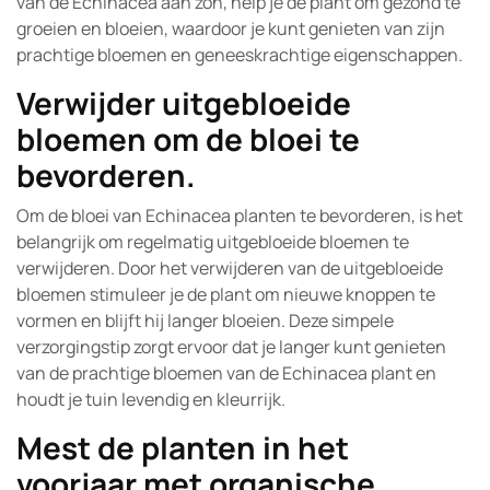
van de Echinacea aan zon, help je de plant om gezond te
groeien en bloeien, waardoor je kunt genieten van zijn
prachtige bloemen en geneeskrachtige eigenschappen.
Verwijder uitgebloeide
bloemen om de bloei te
bevorderen.
Om de bloei van Echinacea planten te bevorderen, is het
belangrijk om regelmatig uitgebloeide bloemen te
verwijderen. Door het verwijderen van de uitgebloeide
bloemen stimuleer je de plant om nieuwe knoppen te
vormen en blijft hij langer bloeien. Deze simpele
verzorgingstip zorgt ervoor dat je langer kunt genieten
van de prachtige bloemen van de Echinacea plant en
houdt je tuin levendig en kleurrijk.
Mest de planten in het
voorjaar met organische