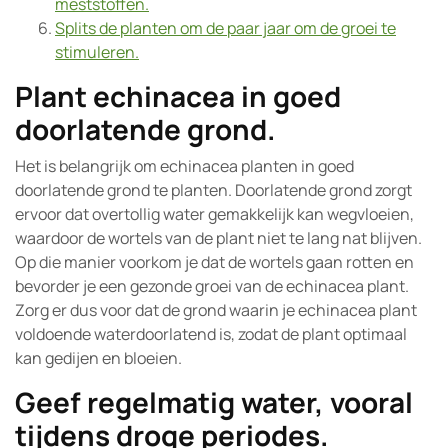
meststoffen.
Splits de planten om de paar jaar om de groei te
stimuleren.
Plant echinacea in goed
doorlatende grond.
Het is belangrijk om echinacea planten in goed
doorlatende grond te planten. Doorlatende grond zorgt
ervoor dat overtollig water gemakkelijk kan wegvloeien,
waardoor de wortels van de plant niet te lang nat blijven.
Op die manier voorkom je dat de wortels gaan rotten en
bevorder je een gezonde groei van de echinacea plant.
Zorg er dus voor dat de grond waarin je echinacea plant
voldoende waterdoorlatend is, zodat de plant optimaal
kan gedijen en bloeien.
Geef regelmatig water, vooral
tijdens droge periodes.