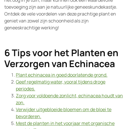
het oog in je tuin, maar kunnen ook een waardevolle
toevoeging zijn aan je natuurlijke geneeskundekastje.
Ontdek de vele voordelen van deze prachtige plant en
geniet van zowel zijn schoonheid als zijn
geneeskrachtige werking!
6 Tips voor het Planten en
Verzorgen van Echinacea
Plant echinacea in goed doorlatende grond.
Geef regelmatig water, vooral tijdens droge
periodes.
Zorg voor voldoende zonlicht, echinacea houdt van
zon.
Verwijder uitgebloeide bloemen om de bloei te
bevorderen.
Mest de planten in het voorjaar met organische