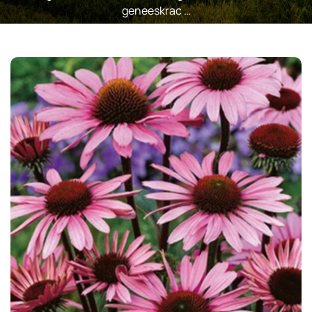
geneeskrac …