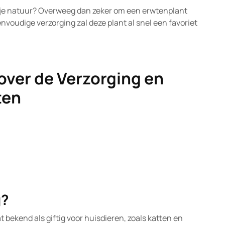
ugje natuur? Overweeg dan zeker om een erwtenplant
envoudige verzorging zal deze plant al snel een favoriet
over de Verzorging en
ten
g?
 bekend als giftig voor huisdieren, zoals katten en