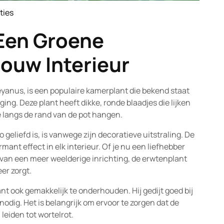
ties
ature
 Een Groene
ouw Interieur
yanus, is een populaire kamerplant die bekend staat
ging. Deze plant heeft dikke, ronde blaadjes die lijken
ie langs de rand van de pot hangen.
eliefd is, is vanwege zijn decoratieve uitstraling. De
ant effect in elk interieur. Of je nu een liefhebber
 van een meer weelderige inrichting, de erwtenplant
er zorgt.
nt ook gemakkelijk te onderhouden. Hij gedijt goed bij
 nodig. Het is belangrijk om ervoor te zorgen dat de
leiden tot wortelrot.