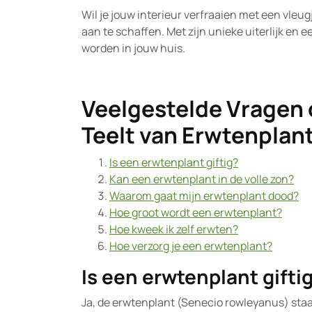
Wil je jouw interieur verfraaien met een vle
aan te schaffen. Met zijn unieke uiterlijk en e
worden in jouw huis.
Veelgestelde Vragen 
Teelt van Erwtenplan
Is een erwtenplant giftig?
Kan een erwtenplant in de volle zon?
Waarom gaat mijn erwtenplant dood?
Hoe groot wordt een erwtenplant?
Hoe kweek ik zelf erwten?
Hoe verzorg je een erwtenplant?
Is een erwtenplant gifti
Ja, de erwtenplant (Senecio rowleyanus) staat