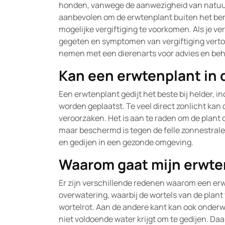
honden, vanwege de aanwezigheid van natuurli
aanbevolen om de erwtenplant buiten het ber
mogelijke vergiftiging te voorkomen. Als je v
gegeten en symptomen van vergiftiging vertoo
nemen met een dierenarts voor advies en beh
Kan een erwtenplant in d
Een erwtenplant gedijt het beste bij helder, in
worden geplaatst. Te veel direct zonlicht ka
veroorzaken. Het is aan te raden om de plant op
maar beschermd is tegen de felle zonnestrale
en gedijen in een gezonde omgeving.
Waarom gaat mijn erwte
Er zijn verschillende redenen waarom een er
overwatering, waarbij de wortels van de plant 
wortelrot. Aan de andere kant kan ook onder
niet voldoende water krijgt om te gedijen. Daa