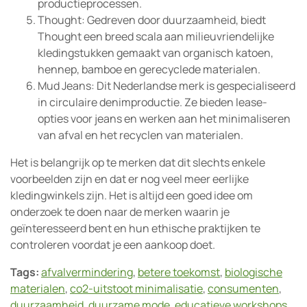
productieprocessen.
Thought: Gedreven door duurzaamheid, biedt
Thought een breed scala aan milieuvriendelijke
kledingstukken gemaakt van organisch katoen,
hennep, bamboe en gerecyclede materialen.
Mud Jeans: Dit Nederlandse merk is gespecialiseerd
in circulaire denimproductie. Ze bieden lease-
opties voor jeans en werken aan het minimaliseren
van afval en het recyclen van materialen.
Het is belangrijk op te merken dat dit slechts enkele
voorbeelden zijn en dat er nog veel meer eerlijke
kledingwinkels zijn. Het is altijd een goed idee om
onderzoek te doen naar de merken waarin je
geïnteresseerd bent en hun ethische praktijken te
controleren voordat je een aankoop doet.
Tags:
afvalvermindering
,
betere toekomst
,
biologische
materialen
,
co2-uitstoot minimalisatie
,
consumenten
,
duurzaamheid
,
duurzame mode
,
educatieve workshops
,