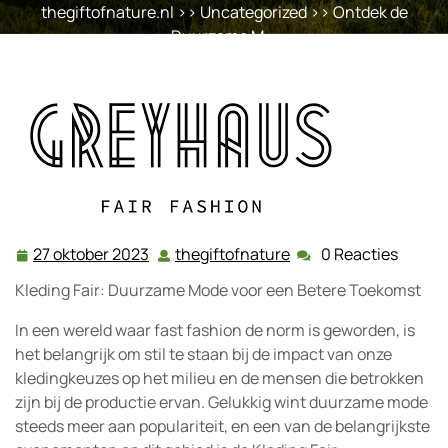
thegiftofnature.nl
>>
Uncategorized
>> Ontdek de
Duurzame M …
27 oktober 2023
thegiftofnature
0 Reacties
27
thegiftofnature
oktober
Kleding Fair: Duurzame Mode voor een Betere Toekomst
2023
In een wereld waar fast fashion de norm is geworden, is
het belangrijk om stil te staan bij de impact van onze
kledingkeuzes op het milieu en de mensen die betrokken
zijn bij de productie ervan. Gelukkig wint duurzame mode
steeds meer aan populariteit, en een van de belangrijkste