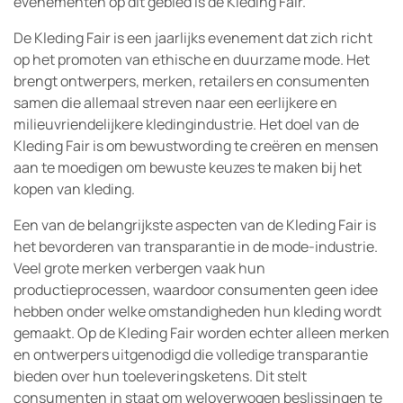
evenementen op dit gebied is de Kleding Fair.
De Kleding Fair is een jaarlijks evenement dat zich richt
op het promoten van ethische en duurzame mode. Het
brengt ontwerpers, merken, retailers en consumenten
samen die allemaal streven naar een eerlijkere en
milieuvriendelijkere kledingindustrie. Het doel van de
Kleding Fair is om bewustwording te creëren en mensen
aan te moedigen om bewuste keuzes te maken bij het
kopen van kleding.
Een van de belangrijkste aspecten van de Kleding Fair is
het bevorderen van transparantie in de mode-industrie.
Veel grote merken verbergen vaak hun
productieprocessen, waardoor consumenten geen idee
hebben onder welke omstandigheden hun kleding wordt
gemaakt. Op de Kleding Fair worden echter alleen merken
en ontwerpers uitgenodigd die volledige transparantie
bieden over hun toeleveringsketens. Dit stelt
consumenten in staat om weloverwogen beslissingen te