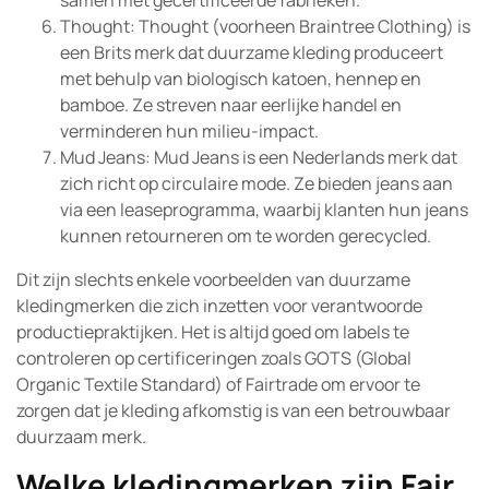
samen met gecertificeerde fabrieken.
Thought: Thought (voorheen Braintree Clothing) is
een Brits merk dat duurzame kleding produceert
met behulp van biologisch katoen, hennep en
bamboe. Ze streven naar eerlijke handel en
verminderen hun milieu-impact.
Mud Jeans: Mud Jeans is een Nederlands merk dat
zich richt op circulaire mode. Ze bieden jeans aan
via een leaseprogramma, waarbij klanten hun jeans
kunnen retourneren om te worden gerecycled.
Dit zijn slechts enkele voorbeelden van duurzame
kledingmerken die zich inzetten voor verantwoorde
productiepraktijken. Het is altijd goed om labels te
controleren op certificeringen zoals GOTS (Global
Organic Textile Standard) of Fairtrade om ervoor te
zorgen dat je kleding afkomstig is van een betrouwbaar
duurzaam merk.
Welke kledingmerken zijn Fair