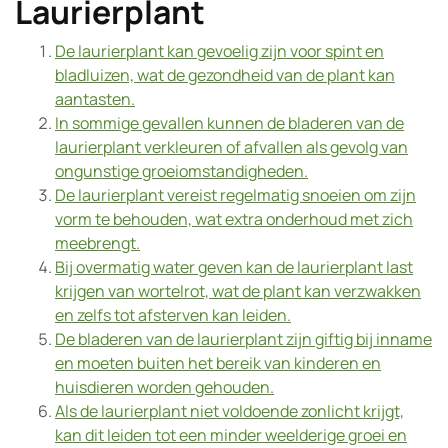
Laurierplant
De laurierplant kan gevoelig zijn voor spint en
bladluizen, wat de gezondheid van de plant kan
aantasten.
In sommige gevallen kunnen de bladeren van de
laurierplant verkleuren of afvallen als gevolg van
ongunstige groeiomstandigheden.
De laurierplant vereist regelmatig snoeien om zijn
vorm te behouden, wat extra onderhoud met zich
meebrengt.
Bij overmatig water geven kan de laurierplant last
krijgen van wortelrot, wat de plant kan verzwakken
en zelfs tot afsterven kan leiden.
De bladeren van de laurierplant zijn giftig bij inname
en moeten buiten het bereik van kinderen en
huisdieren worden gehouden.
Als de laurierplant niet voldoende zonlicht krijgt,
kan dit leiden tot een minder weelderige groei en