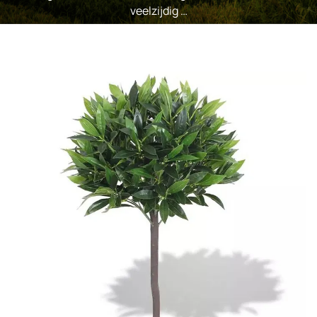
veelzijdig …