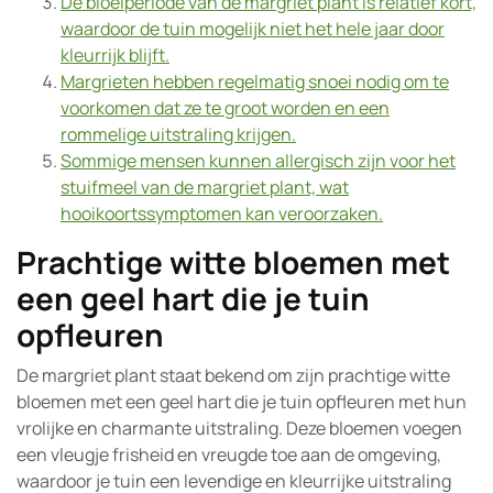
De bloeiperiode van de margriet plant is relatief kort,
waardoor de tuin mogelijk niet het hele jaar door
kleurrijk blijft.
Margrieten hebben regelmatig snoei nodig om te
voorkomen dat ze te groot worden en een
rommelige uitstraling krijgen.
Sommige mensen kunnen allergisch zijn voor het
stuifmeel van de margriet plant, wat
hooikoortssymptomen kan veroorzaken.
Prachtige witte bloemen met
een geel hart die je tuin
opfleuren
De margriet plant staat bekend om zijn prachtige witte
bloemen met een geel hart die je tuin opfleuren met hun
vrolijke en charmante uitstraling. Deze bloemen voegen
een vleugje frisheid en vreugde toe aan de omgeving,
waardoor je tuin een levendige en kleurrijke uitstraling