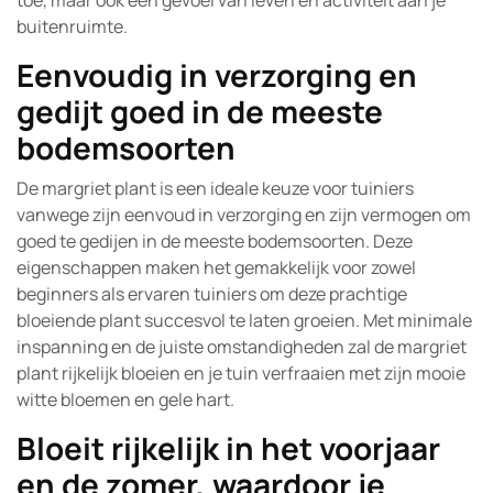
toe, maar ook een gevoel van leven en activiteit aan je
buitenruimte.
Eenvoudig in verzorging en
gedijt goed in de meeste
bodemsoorten
De margriet plant is een ideale keuze voor tuiniers
vanwege zijn eenvoud in verzorging en zijn vermogen om
goed te gedijen in de meeste bodemsoorten. Deze
eigenschappen maken het gemakkelijk voor zowel
beginners als ervaren tuiniers om deze prachtige
bloeiende plant succesvol te laten groeien. Met minimale
inspanning en de juiste omstandigheden zal de margriet
plant rijkelijk bloeien en je tuin verfraaien met zijn mooie
witte bloemen en gele hart.
Bloeit rijkelijk in het voorjaar
en de zomer, waardoor je