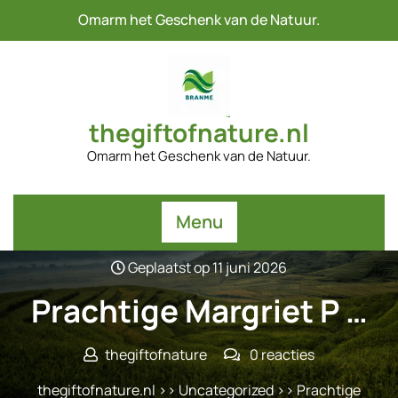
Naar
Omarm het Geschenk van de Natuur.
de
inhoud
gaan
thegiftofnature.nl
Omarm het Geschenk van de Natuur.
Menu
Geplaatst op 11 juni 2026
Prachtige Margriet P …
thegiftofnature
0 reacties
thegiftofnature.nl
>>
Uncategorized
>> Prachtige