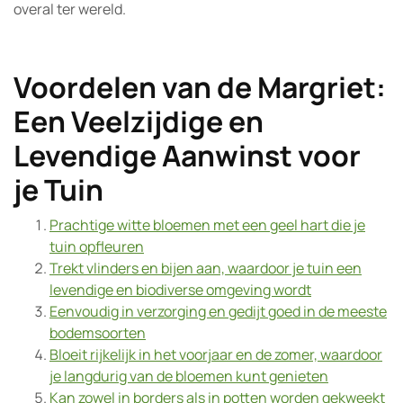
overal ter wereld.
Voordelen van de Margriet:
Een Veelzijdige en
Levendige Aanwinst voor
je Tuin
Prachtige witte bloemen met een geel hart die je
tuin opfleuren
Trekt vlinders en bijen aan, waardoor je tuin een
levendige en biodiverse omgeving wordt
Eenvoudig in verzorging en gedijt goed in de meeste
bodemsoorten
Bloeit rijkelijk in het voorjaar en de zomer, waardoor
je langdurig van de bloemen kunt genieten
Kan zowel in borders als in potten worden gekweekt