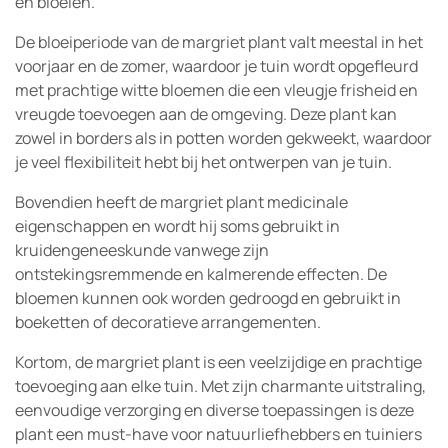
en bloeien.
De bloeiperiode van de margriet plant valt meestal in het
voorjaar en de zomer, waardoor je tuin wordt opgefleurd
met prachtige witte bloemen die een vleugje frisheid en
vreugde toevoegen aan de omgeving. Deze plant kan
zowel in borders als in potten worden gekweekt, waardoor
je veel flexibiliteit hebt bij het ontwerpen van je tuin.
Bovendien heeft de margriet plant medicinale
eigenschappen en wordt hij soms gebruikt in
kruidengeneeskunde vanwege zijn
ontstekingsremmende en kalmerende effecten. De
bloemen kunnen ook worden gedroogd en gebruikt in
boeketten of decoratieve arrangementen.
Kortom, de margriet plant is een veelzijdige en prachtige
toevoeging aan elke tuin. Met zijn charmante uitstraling,
eenvoudige verzorging en diverse toepassingen is deze
plant een must-have voor natuurliefhebbers en tuiniers