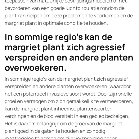
toepassen van natuurlijke bestrijdingsmiddelen of het
bevorderen van een goede luchtcirculatie rondom de
plant kan helpen om deze problemen te voorkomen en de
margriet plant in optimale conditie te houden.
In sommige regio’s kan de
margriet plant zich agressief
verspreiden en andere planten
overwoekeren.
In sommige regio’s kan de margriet plant zich agressief
verspreiden en andere planten overwoekeren, waardoor
het een potentieel invasieve soort wordt. Door zijn snelle
groei en vermogen om zich gemakkelijk te vermeerderen,
kan de margriet plant inheemse plantensoorten
verdringen en de biodiversiteit in een gebied bedreigen.
Het is daarom belangrijk om de groei van de margriet
plant goed in de gaten te houden en zo nodig
maatregelen te nemen om zijn verspreiding onder