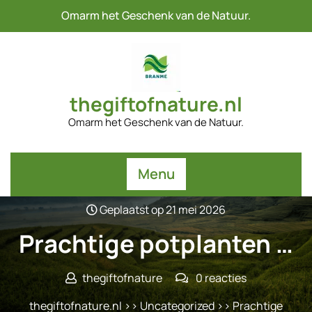
Naar
Omarm het Geschenk van de Natuur.
de
inhoud
gaan
thegiftofnature.nl
Omarm het Geschenk van de Natuur.
Menu
Geplaatst op 21 mei 2026
Prachtige potplanten …
thegiftofnature
0 reacties
thegiftofnature.nl
>>
Uncategorized
>> Prachtige