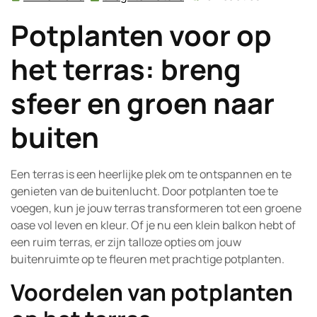
mei
Potplanten voor op
2026
het terras: breng
sfeer en groen naar
buiten
Een terras is een heerlijke plek om te ontspannen en te
genieten van de buitenlucht. Door potplanten toe te
voegen, kun je jouw terras transformeren tot een groene
oase vol leven en kleur. Of je nu een klein balkon hebt of
een ruim terras, er zijn talloze opties om jouw
buitenruimte op te fleuren met prachtige potplanten.
Voordelen van potplanten