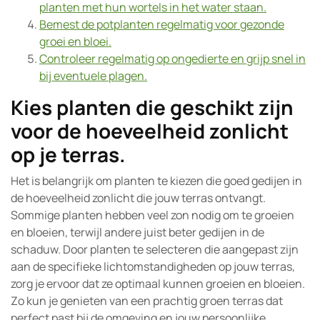
planten met hun wortels in het water staan.
Bemest de potplanten regelmatig voor gezonde
groei en bloei.
Controleer regelmatig op ongedierte en grijp snel in
bij eventuele plagen.
Kies planten die geschikt zijn
voor de hoeveelheid zonlicht
op je terras.
Het is belangrijk om planten te kiezen die goed gedijen in
de hoeveelheid zonlicht die jouw terras ontvangt.
Sommige planten hebben veel zon nodig om te groeien
en bloeien, terwijl andere juist beter gedijen in de
schaduw. Door planten te selecteren die aangepast zijn
aan de specifieke lichtomstandigheden op jouw terras,
zorg je ervoor dat ze optimaal kunnen groeien en bloeien.
Zo kun je genieten van een prachtig groen terras dat
perfect past bij de omgeving en jouw persoonlijke