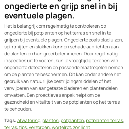
ongedierte en grijp snel in bij
eventuele plagen.
Het is belangrijk om regelmatig te controleren op
ongedierte bij potplanten op het terras en snel in te
grijpen bij eventuele plagen. Ongedierte zoals bladluizen,
spintmijten en slakken kunnen schade aanrichten aan
de planten en hun groei belemmeren. Door regelmatig
inspecties uit te voeren, kun je vroegtijdig tekenen van
ongedierte detecteren en passende maatregelen nemen
om de planten te beschermen. Dit kan onder andere het
gebruik van natuurlijke bestrijdingsmiddelen of het
verwijderen van aangetaste bladeren en plantendelen
omvatten. Een proactieve aanpak helpt om de
gezondheid en vitaliteit van de potplanten op het terras
te behouden.
Tags:
afwatering
,
planten
,
potplanten
,
potplanten terras
,
terras
,
tips
,
verzorgen
,
wortelrot
,
zonlicht