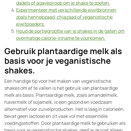
dadels of agavesiroop om je shake te zoeten.
Experimenteer met verschillende eiwitbronnen
zoals hennepzaad, chiazaad of veganistische
eiwitpoeders.
Houd de portiegrootte van je shakes in de gaten om
overmatige calorie-inname te voorkomen.
Gebruik plantaardige melk als
basis voor je veganistische
shakes.
Een handige tip voor het maken van veganistische
shakes om af te vallen is het gebruik van plantaardige
melk als basis. Plantaardige melk, zoals amandelmelk,
havermelk of sojamelk, is een gezond en voedzaam
alternatief voor zuivelproducten. Het is laag in calorieën,
bevat geen lactose en zit vaak vol met essentiële
voedingsstoffen. Door plantaardige melk te gebruiken als
basis voor je veganistische shakes, geef je ze niet alleen