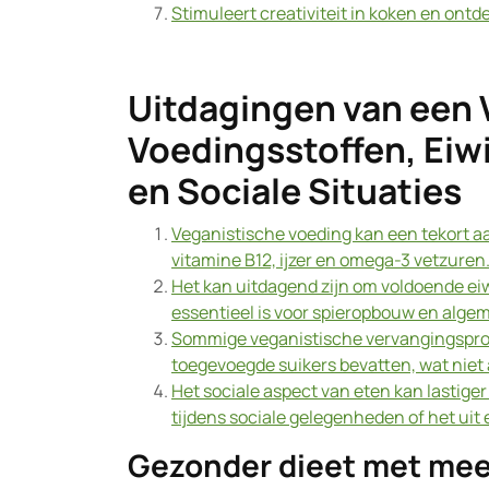
Stimuleert creativiteit in koken en ont
Uitdagingen van een 
Voedingsstoffen, Eiw
en Sociale Situaties
Veganistische voeding kan een tekort a
vitamine B12, ijzer en omega-3 vetzuren
Het kan uitdagend zijn om voldoende eiw
essentieel is voor spieropbouw en alge
Sommige veganistische vervangingspro
toegevoegde suikers bevatten, wat niet a
Het sociale aspect van eten kan lastige
tijdens sociale gelegenheden of het uit
Gezonder dieet met meer