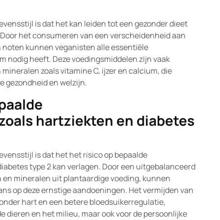
vensstijl is dat het kan leiden tot een gezonder dieet
en. Door het consumeren van een verscheidenheid aan
en noten kunnen veganisten alle essentiële
m nodig heeft. Deze voedingsmiddelen zijn vaak
 mineralen zoals vitamine C, ijzer en calcium, die
e gezondheid en welzijn.
epaalde
oals hartziekten en diabetes
ensstijl is dat het het risico op bepaalde
iabetes type 2 kan verlagen. Door een uitgebalanceerd
nen en mineralen uit plantaardige voeding, kunnen
ans op deze ernstige aandoeningen. Het vermijden van
onder hart en een betere bloedsuikerregulatie,
e dieren en het milieu, maar ook voor de persoonlijke