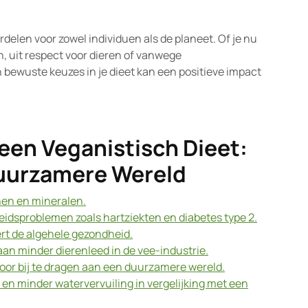
ordelen voor zowel individuen als de planeet. Of je nu
 uit respect voor dieren of vanwege
ewuste keuzes in je dieet kan een positieve impact
een Veganistisch Dieet:
uurzamere Wereld
nen en mineralen.
eidsproblemen zoals hartziekten en diabetes type 2.
rt de algehele gezondheid.
an minder dierenleed in de vee-industrie.
oor bij te dragen aan een duurzamere wereld.
 en minder watervervuiling in vergelijking met een