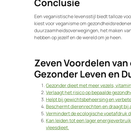
Conclusie
Een veganistische levensstijl biedt talloze vo
kiest voor veganisme om gezondheidsredenen,
duurzaamheidsoverwegingen, het maken van b
hebben op jezelf en de wereld om je heen.
Zeven Voordelen van 
Gezonder Leven en D
Gezonder dieet met meer vezels, vitami
Verlaagt het risico op bepaalde gezondh
Helpt bij gewichtsbeheersing en verbete
Beschermt dierenrechten en draagt bij a
Vermindert de ecologische voetafdruk d
Kan leiden tot een lager energieverbruik
vleesdieet.