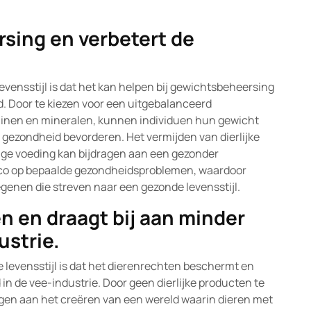
rsing en verbetert de
vensstijl is dat het kan helpen bij gewichtsbeheersing
. Door te kiezen voor een uitgebalanceerd
itaminen en mineralen, kunnen individuen hun gewicht
gezondheid bevorderen. Het vermijden van dierlijke
ge voeding kan bijdragen aan een gezonder
sico op bepaalde gezondheidsproblemen, waardoor
egenen die streven naar een gezonde levensstijl.
 en draagt bij aan minder
ustrie.
 levensstijl is dat het dierenrechten beschermt en
in de vee-industrie. Door geen dierlijke producten te
gen aan het creëren van een wereld waarin dieren met