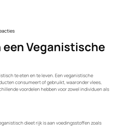
eacties
ofnature
 een Veganistische
tisch te eten en te leven. Een veganistische
roducten consumeert of gebruikt, waaronder vlees,
chillende voordelen hebben voor zowel individuen als
anistisch dieet rijk is aan voedingsstoffen zoals