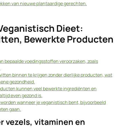
dekken van nieuwe plantaardige gerechten.
Veganistisch Dieet:
itten, Bewerkte Producten
an bepaalde voedingsstoffen veroorzaken, zoals
.
itten binnen te krijgen zonder dierlijke producten, wat
mene gezondheid.
ducten kunnen veel bewerkte ingrediënten en
ltijd even gezond is.
r worden wanneer je veganistisch bent, bijvoorbeeld
 eten gaan.
 vezels, vitaminen en