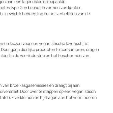
gen aan een lager risico op bepaalde
betes type 2 en bepaalde vormen van kanker.
 bij gewichtsbeheersing en het verbeteren van de
en kiezen voor een veganistische levensstijl is
 Door geen dierlijke producten te consumeren, dragen
enleed in de vee-industrie en het beschermen van
n van broeikasgasemissies en draagt bij aan
diversiteit. Door over te stappen op een veganistisch
tafdruk verkleinen en bijdragen aan het verminderen