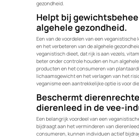
gezondheid.
Helpt bij gewichtsbehee
algehele gezondheid.
Een van de voordelen van een veganistische le
en het verbeteren van de algehele gezondheid
veganistisch dieet, dat rijk is aan vezels, v
beter onder controle houden en hun algehele 
producten en het consumeren van plantaardi
lichaamsgewicht en het verlagen van het ri
veganisme een aantrekkelijke optie is voor di
Beschermt dierenrechten
dierenleed in de vee-ind
Een belangrijk voordeel van een veganistische
bijdraagt aan het verminderen van dierenleed 
consumeren, kunnen individuen actief bijdra