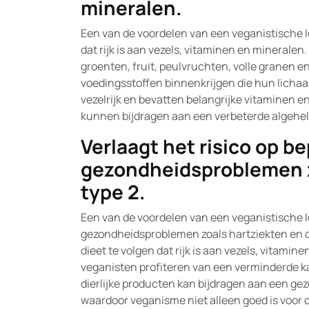
mineralen.
Een van de voordelen van een veganistische le
dat rijk is aan vezels, vitaminen en mineral
groenten, fruit, peulvruchten, volle granen 
voedingsstoffen binnenkrijgen die hun lichaa
vezelrijk en bevatten belangrijke vitaminen en
kunnen bijdragen aan een verbeterde algehel
Verlaagt het risico op b
gezondheidsproblemen z
type 2.
Een van de voordelen van een veganistische lev
gezondheidsproblemen zoals hartziekten en d
dieet te volgen dat rijk is aan vezels, vitami
veganisten profiteren van een verminderde k
dierlijke producten kan bijdragen aan een gez
waardoor veganisme niet alleen goed is voor d