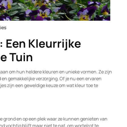
ies
ture
: Een Kleurrijke
e Tuin
staan om hun heldere kleuren en unieke vormen. Ze zijn
 en gemakkelijke verzorging. Of je nu een ervaren
ltjes zijn een geweldige keuze om wat kleur toe te
nde grond en op een plek waar ze kunnen genieten van
d vochtig blijft maar niet te nat, om wortelrot te