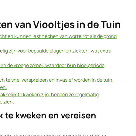
en van Viooltjes in de Tuin
ocht en kunnen last hebben van wortelrot als de grond
ig zijn voor bepaalde plagen en ziekten, wat extra
ar en de vroege zomer, waardoor hun bloeiperiode
h te snel verspreiden en invasief worden in de tuin,
en.
kkelijk te kweken zijn, hebben ze regelmatig
e zien.
jk te kweken en vereisen