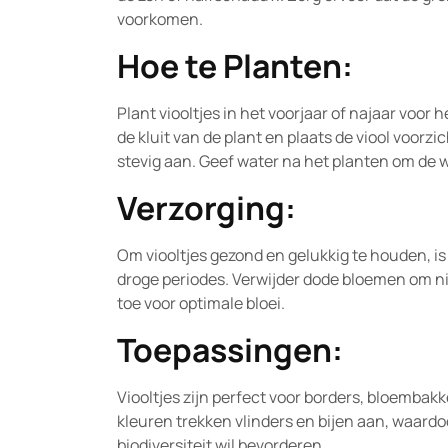
voorkomen.
Hoe te Planten:
Plant viooltjes in het voorjaar of najaar voor h
de kluit van de plant en plaats de viool voorz
stevig aan. Geef water na het planten om de w
Verzorging:
Om viooltjes gezond en gelukkig te houden, is
droge periodes. Verwijder dode bloemen om ni
toe voor optimale bloei.
Toepassingen:
Viooltjes zijn perfect voor borders, bloemb
kleuren trekken vlinders en bijen aan, waardo
biodiversiteit wil bevorderen.