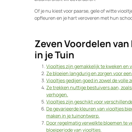
Of je nu kiest voor paarse, gele of witte viool
opfleuren en je hart veroveren met hun scho
Zeven Voordelen van h
in je Tuin
Viooltjes zijn gemakkelijk te kweken en 
Ze bloeien langdurig en zorgen voor een 
Viooltjes gedijen goed in zowel de volle 
Ze trekken nuttige bestuivers aan, zoals b
verhogen.
Viooltjes zijn geschikt voor verschillen
De gevarieerde kleuren van viooltjes bi
maken in je tuinontwerp.
Door regelmatig verwelkte bloemen te ve
bloeiperiode van viooltjes.