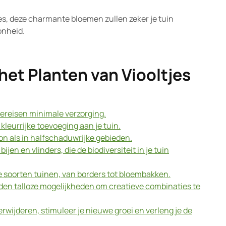
tjes, deze charmante bloemen zullen zeker je tuin
onheid.
et Planten van Viooltjes
vereisen minimale verzorging.
kleurrijke toevoeging aan je tuin.
zon als in halfschaduwrijke gebieden.
ijen en vlinders, die de biodiversiteit in je tuin
de soorten tuinen, van borders tot bloembakken.
eden talloze mogelijkheden om creatieve combinaties te
rwijderen, stimuleer je nieuwe groei en verleng je de