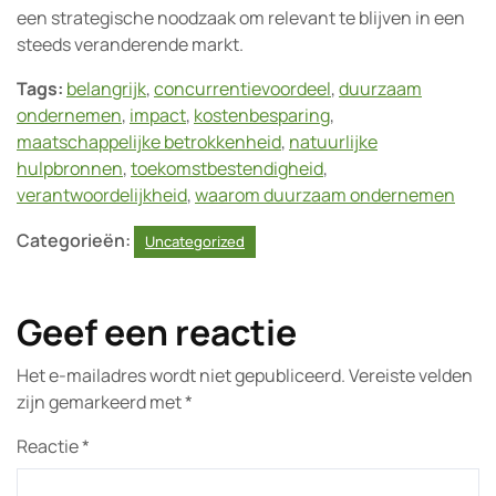
een strategische noodzaak om relevant te blijven in een
steeds veranderende markt.
Tags:
belangrijk
,
concurrentievoordeel
,
duurzaam
ondernemen
,
impact
,
kostenbesparing
,
maatschappelijke betrokkenheid
,
natuurlijke
hulpbronnen
,
toekomstbestendigheid
,
verantwoordelijkheid
,
waarom duurzaam ondernemen
Categorieën:
Uncategorized
Geef een reactie
Het e-mailadres wordt niet gepubliceerd.
Vereiste velden
zijn gemarkeerd met
*
Reactie
*