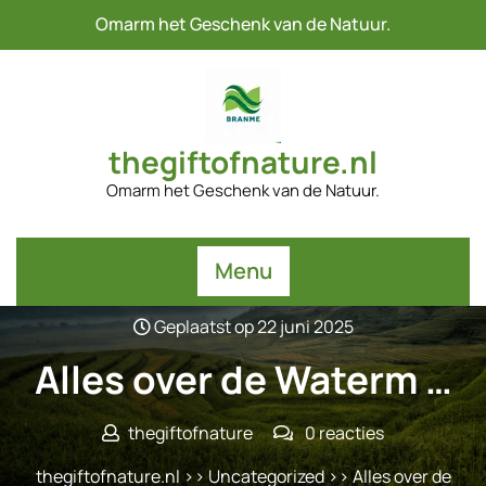
Naar
Omarm het Geschenk van de Natuur.
de
inhoud
gaan
thegiftofnature.nl
Omarm het Geschenk van de Natuur.
Menu
Geplaatst op 22 juni 2025
Alles over de Waterm …
thegiftofnature
0 reacties
thegiftofnature.nl
>>
Uncategorized
>> Alles over de