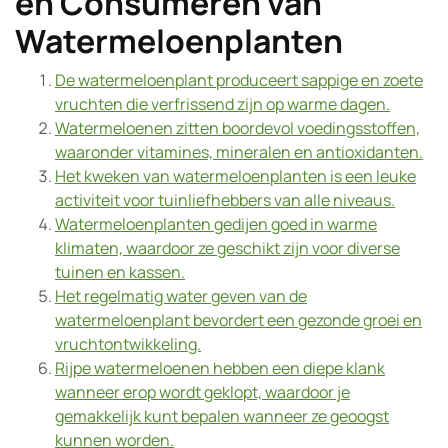
en Consumeren van
Watermeloenplanten
De watermeloenplant produceert sappige en zoete
vruchten die verfrissend zijn op warme dagen.
Watermeloenen zitten boordevol voedingsstoffen,
waaronder vitamines, mineralen en antioxidanten.
Het kweken van watermeloenplanten is een leuke
activiteit voor tuinliefhebbers van alle niveaus.
Watermeloenplanten gedijen goed in warme
klimaten, waardoor ze geschikt zijn voor diverse
tuinen en kassen.
Het regelmatig water geven van de
watermeloenplant bevordert een gezonde groei en
vruchtontwikkeling.
Rijpe watermeloenen hebben een diepe klank
wanneer erop wordt geklopt, waardoor je
gemakkelijk kunt bepalen wanneer ze geoogst
kunnen worden.