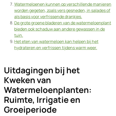
Watermeloenen kunnen op verschillende manieren
worden gegeten, zoals vers gesneden, in salades of
als basis voor verfrissende drankjes.
De grote groene bladeren van de watermeloenplant
bieden ook schaduw aan andere gewassen in de
tuin.
Het eten van watermeloen kan helpen bij het
hydrateren en verfrissen tijdens warm weer.
Uitdagingen bij het
Kweken van
Watermeloenplanten:
Ruimte, Irrigatie en
Groeiperiode