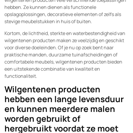
wilgentenen producten vele verschillende toepassingen
hebben. Ze kunnen dienen als functionele
opslagoplossingen, decoratieve elementen of zelfs als
stevige meubelstukken in huis of buiten.
Kortom, de lichtheid, sterkte en waterbestendigheid van
wilgentenen producten maken ze veelzijdig en geschikt
voor diverse doeleinden. Of je nu op zoek bent naar
praktische manden, duurzame tuinafscheidingen of
comfortabele meubels, wilgentenen producten bieden
een uitstekende combinatie van kwaliteit en
functionaliteit.
Wilgentenen producten
hebben een lange levensduur
en kunnen meerdere malen
worden gebruikt of
hergebruikt voordat ze moet