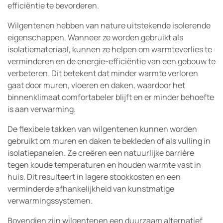
efficiëntie te bevorderen.
Wilgentenen hebben van nature uitstekende isolerende
eigenschappen. Wanneer ze worden gebruikt als
isolatiemateriaal, kunnen ze helpen om warmteverlies te
verminderen en de energie-efficiëntie van een gebouw te
verbeteren. Dit betekent dat minder warmte verloren
gaat door muren, vloeren en daken, waardoor het
binnenklimaat comfortabeler blijft en er minder behoefte
is aan verwarming.
De flexibele takken van wilgentenen kunnen worden
gebruikt om muren en daken te bekleden of als vulling in
isolatiepanelen. Ze creëren een natuurlijke barrière
tegen koude temperaturen en houden warmte vast in
huis. Dit resulteert in lagere stookkosten en een
verminderde afhankelijkheid van kunstmatige
verwarmingssystemen.
Bovendien zijn wilgentenen een duurzaam alternatief