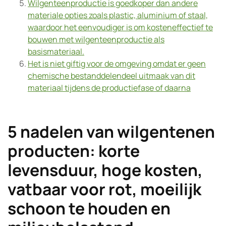
Wilgenteenproductie is goedkoper dan andere
materiale opties zoals plastic, aluminium of staal,
waardoor het eenvoudiger is om kosteneffectief te
bouwen met wilgenteenproductie als
basismateriaal.
Het is niet giftig voor de omgeving omdat er geen
chemische bestanddelendeel uitmaak van dit
materiaal tijdens de productiefase of daarna
5 nadelen van wilgentenen
producten: korte
levensduur, hoge kosten,
vatbaar voor rot, moeilijk
schoon te houden en