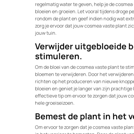
regelmatig water te geven, help je de cosmea 
bloeien en groeien. Let vooral tijdens droge 
rondom de plant en geef indien nodig wat ext
zorg je ervoor dat jouw cosmea vaste plant z
jouw tuin.
Verwijder uitgebloeide 
stimuleren.
Om de bloei van de cosmea vaste plant te stim
bloemen te verwijderen. Door het verwijderen 
richten op het produceren van nieuwe knoppe
bloeien en geniet je langer van zijn prachtige
effectieve tip om ervoor te zorgen dat jouw c
hele groeiseizoen.
Bemest de plant in het v
Om ervoor te zorgen dat je cosmea vaste plant 