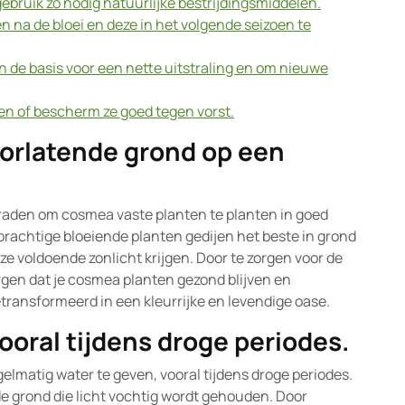
ebruik zo nodig natuurlijke bestrijdingsmiddelen.
n na de bloei en deze in het volgende seizoen te
an de basis voor een nette uitstraling en om nieuwe
en of bescherm ze goed tegen vorst.
orlatende grond op een
 raden om cosmea vaste planten te planten in goed
prachtige bloeiende planten gedijen het beste in grond
ze voldoende zonlicht krijgen. Door te zorgen voor de
rgen dat je cosmea planten gezond blijven en
etransformeerd in een kleurrijke en levendige oase.
ooral tijdens droge periodes.
gelmatig water te geven, vooral tijdens droge periodes.
de grond die licht vochtig wordt gehouden. Door