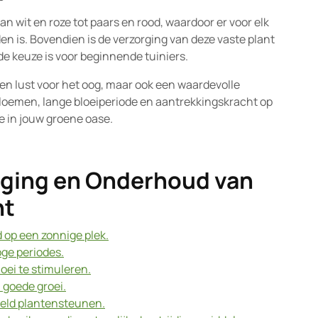
n wit en roze tot paars en rood, waardoor er voor elk
en is. Bovendien is de verzorging van deze vaste plant
de keuze is voor beginnende tuiniers.
een lust voor het oog, maar ook een waardevolle
 bloemen, lange bloeiperiode en aantrekkingskracht op
je in jouw groene oase.
orging en Onderhoud van
nt
 op een zonnige plek.
oge periodes.
oei te stimuleren.
 goede groei.
eld plantensteunen.