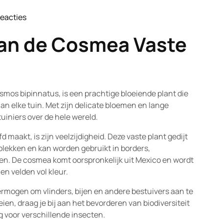
Reacties
tofnature
an de Cosmea Vaste
smos bipinnatus, is een prachtige bloeiende plant die
aan elke tuin. Met zijn delicate bloemen en lange
uiniers over de hele wereld.
maakt, is zijn veelzijdigheid. Deze vaste plant gedijt
plekken en kan worden gebruikt in borders,
ten. De cosmea komt oorspronkelijk uit Mexico en wordt
n velden vol kleur.
ermogen om vlinders, bijen en andere bestuivers aan te
oeien, draag je bij aan het bevorderen van biodiversiteit
 voor verschillende insecten.