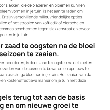
oor slakken, die de bladeren en bloemen kunnen
bleem vormen in je tuin, is het aan te raden om
 Er zijn verschillende milieuvriendelijke opties
len of het strooien van koffiedik of eierschalen
e cosmea beschermen tegen slakkenvraat en ervoor
oeien in je tuin.
r zaad te oogsten na de bloei
seizoen te zaaien.
vermeerderen, is door zaad te oogsten na de bloei en
 de zaden van de cosmea te bewaren en opnieuw te
 aan prachtige bloemen in je tuin. Het zaaien van de
e en kosteneffectieve manier om je tuin met deze
gels terug tot aan de basis
ng en om nieuwe groei te