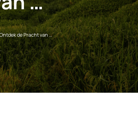
van …
Ontdek de Pracht van …