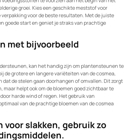
n voedingsstoffen te voorzien aan het begin van het
lderige groei. Kies een geschikte meststof voor
 verpakking voor de beste resultaten. Met de juiste
n goede start en geniet je straks van prachtige
n met bijvoorbeeld
dersteunen, kan het handig zijn om plantensteunen te
ij de grotere en langere variëteiten van de cosmea,
 dat de stelen gaan doorhangen of omvallen. Dit zorgt
uin, maar helpt ook om de bloemen goed zichtbaar te
oor harde wind of regen. Het gebruik van
 optimaal van de prachtige bloemen van de cosmea
 voor slakken, gebruik zo
jdingsmiddelen.