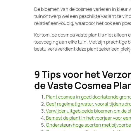
De bloemen van de cosmea variëren in kleur va
tuinontwerp wel een geschikte variant te vind
relatief eenvoudig, waardoor het ook een goe
Kortom, de cosmea vaste plant is niet alleen 
toevoeging aan elke tuin. Met zijn prachtige
bestuivers verdient deze plant zeker een plek
9 Tips voor het Verz
de Vaste Cosmea Pla
Plant cosmea in goed doorlatende grond
Geef regelmatig water, vooral tijdens dr
Verwijder uitgebloeide bloemen om de bl
Bemest de plant in het voorjaar voor een
Ondersteun hoge soorten met bijvoorbe