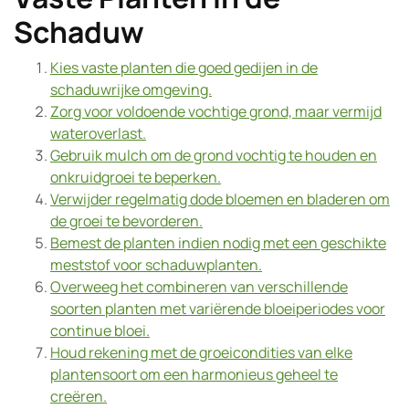
Schaduw
Kies vaste planten die goed gedijen in de
schaduwrijke omgeving.
Zorg voor voldoende vochtige grond, maar vermijd
wateroverlast.
Gebruik mulch om de grond vochtig te houden en
onkruidgroei te beperken.
Verwijder regelmatig dode bloemen en bladeren om
de groei te bevorderen.
Bemest de planten indien nodig met een geschikte
meststof voor schaduwplanten.
Overweeg het combineren van verschillende
soorten planten met variërende bloeiperiodes voor
continue bloei.
Houd rekening met de groeicondities van elke
plantensoort om een harmonieus geheel te
creëren.