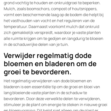
grond vochtig te houden en onkruidgroei te beperken.
Mulch, zoals boomschors, compost of houtsnippers,
vormt een beschermende laag op de bodem die helpt bij
het vasthouden van vocht en het reguleren van de
temperatuur. Daarnaast voorkomt mulch dat onkruid
zich gemakkelijk verspreidt, waardoor je vaste planten
alle ruimte krijgen om te gedijen en langdurig te bloeien
in de schaduwrijke delen van je tuin.
Verwijder regelmatig dode
bloemen en bladeren om de
groei te bevorderen.
Het regelmatig verwijderen van dode bloemen en
bladeren is een essentiële tip om de groei en bloei van
lang bloeiende vaste planten in de schaduw te
bevorderen. Door deze verwelkte delen te verwijderen,
stimuleer je de plant om energie te steken in nieuwe groei
en bloemvorming. Dit helpt niet alleen om de plant er