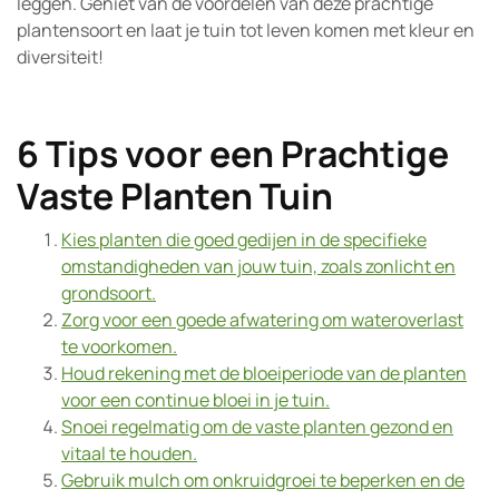
leggen. Geniet van de voordelen van deze prachtige
plantensoort en laat je tuin tot leven komen met kleur en
diversiteit!
6 Tips voor een Prachtige
Vaste Planten Tuin
Kies planten die goed gedijen in de specifieke
omstandigheden van jouw tuin, zoals zonlicht en
grondsoort.
Zorg voor een goede afwatering om wateroverlast
te voorkomen.
Houd rekening met de bloeiperiode van de planten
voor een continue bloei in je tuin.
Snoei regelmatig om de vaste planten gezond en
vitaal te houden.
Gebruik mulch om onkruidgroei te beperken en de