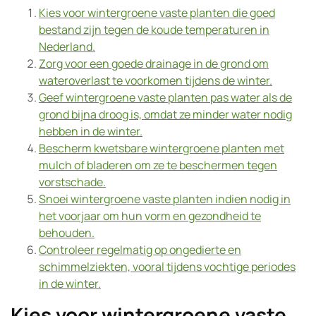
Kies voor wintergroene vaste planten die goed
bestand zijn tegen de koude temperaturen in
Nederland.
Zorg voor een goede drainage in de grond om
wateroverlast te voorkomen tijdens de winter.
Geef wintergroene vaste planten pas water als de
grond bijna droog is, omdat ze minder water nodig
hebben in de winter.
Bescherm kwetsbare wintergroene planten met
mulch of bladeren om ze te beschermen tegen
vorstschade.
Snoei wintergroene vaste planten indien nodig in
het voorjaar om hun vorm en gezondheid te
behouden.
Controleer regelmatig op ongedierte en
schimmelziekten, vooral tijdens vochtige periodes
in de winter.
Kies voor wintergroene vaste