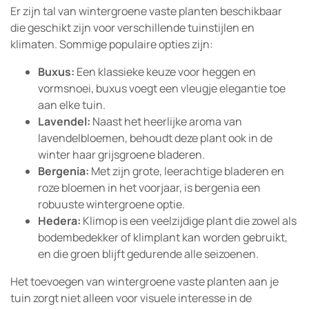
Er zijn tal van wintergroene vaste planten beschikbaar
die geschikt zijn voor verschillende tuinstijlen en
klimaten. Sommige populaire opties zijn:
Buxus:
Een klassieke keuze voor heggen en
vormsnoei, buxus voegt een vleugje elegantie toe
aan elke tuin.
Lavendel:
Naast het heerlijke aroma van
lavendelbloemen, behoudt deze plant ook in de
winter haar grijsgroene bladeren.
Bergenia:
Met zijn grote, leerachtige bladeren en
roze bloemen in het voorjaar, is bergenia een
robuuste wintergroene optie.
Hedera:
Klimop is een veelzijdige plant die zowel als
bodembedekker of klimplant kan worden gebruikt,
en die groen blijft gedurende alle seizoenen.
Het toevoegen van wintergroene vaste planten aan je
tuin zorgt niet alleen voor visuele interesse in de