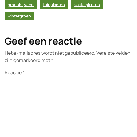
groenblijvend
tuinplanten
vaste planten
wintergroen
Geef een reactie
Het e-mailadres wordt niet gepubliceerd.
Vereiste velden
zijn gemarkeerd met
*
Reactie
*