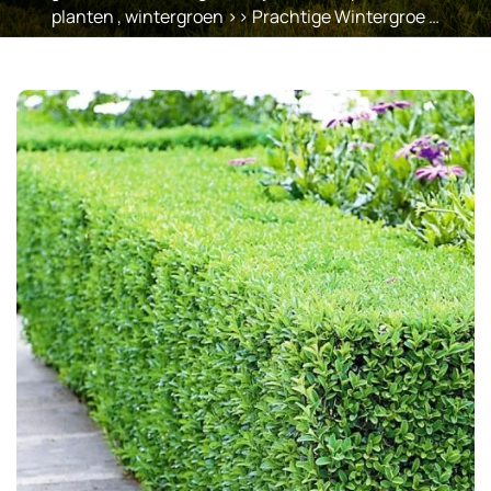
planten
,
wintergroen
>> Prachtige Wintergroe …