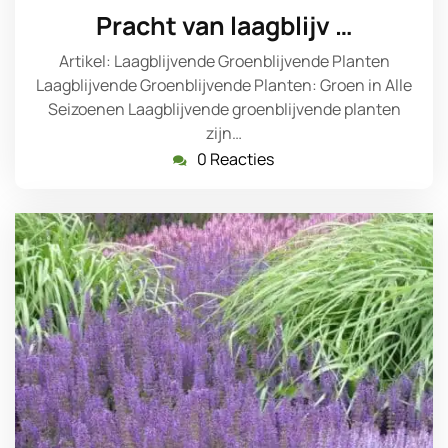
januari
Pracht van laagblijv …
2026
Artikel: Laagblijvende Groenblijvende Planten
Laagblijvende Groenblijvende Planten: Groen in Alle
Seizoenen Laagblijvende groenblijvende planten
zijn…
0 Reacties