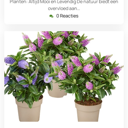
Planten: Altijd Mooi en Levendig De natuur biedt een
overvloed aan…
0 Reacties