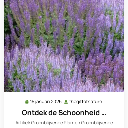
15 januari 2026
thegiftofnature
15
thegiftofna
januari
Ontdek de Schoonheid …
2026
Artikel: Groenblijvende Planten Groenblijvende