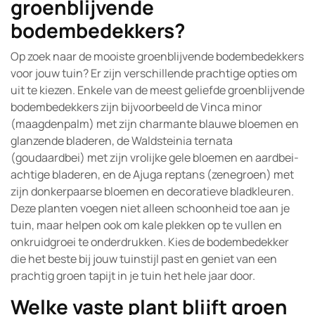
groenblijvende
bodembedekkers?
Op zoek naar de mooiste groenblijvende bodembedekkers
voor jouw tuin? Er zijn verschillende prachtige opties om
uit te kiezen. Enkele van de meest geliefde groenblijvende
bodembedekkers zijn bijvoorbeeld de Vinca minor
(maagdenpalm) met zijn charmante blauwe bloemen en
glanzende bladeren, de Waldsteinia ternata
(goudaardbei) met zijn vrolijke gele bloemen en aardbei-
achtige bladeren, en de Ajuga reptans (zenegroen) met
zijn donkerpaarse bloemen en decoratieve bladkleuren.
Deze planten voegen niet alleen schoonheid toe aan je
tuin, maar helpen ook om kale plekken op te vullen en
onkruidgroei te onderdrukken. Kies de bodembedekker
die het beste bij jouw tuinstijl past en geniet van een
prachtig groen tapijt in je tuin het hele jaar door.
Welke vaste plant blijft groen