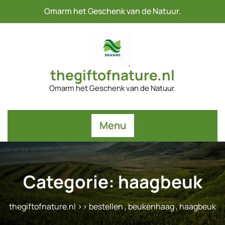
Naar
Omarm het Geschenk van de Natuur.
de
inhoud
gaan
thegiftofnature.nl
Omarm het Geschenk van de Natuur.
Menu
Categorie:
haagbeuk
thegiftofnature.nl
>>
bestellen
,
beukenhaag
,
haagbeuk