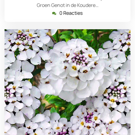
Groen Genot in de Koudere…
0 Reacties