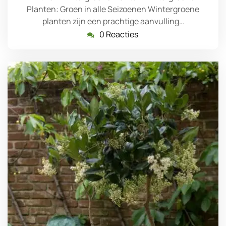
Planten: Groen in alle Seizoenen Wintergroene
planten zijn een prachtige aanvulling…
0 Reacties