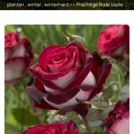
planten
,
winter
,
winterhard
>> Prachtige Rode Vaste …