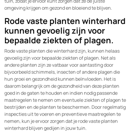
tuin, zodat je ervoor kunt zorgen dat ze de juiste
omgeving krijgen om gezond en bloeiend te blijven.
Rode vaste planten winterhard
kunnen gevoelig zijn voor
bepaalde ziekten of plagen.
Rode vaste planten die winterhard zijn, kunnen helaas
gevoelig zijn voor bepaalde ziekten of plagen. Net als
andere planten zijn ze vatbaar voor aantasting door
bijvoorbeeld schimmels, insecten of andere plagen die
hun groei en gezondheid kunnen beïnvloeden. Het is
daarom belangrijk om de gezondheid van deze planten
goed in de gaten te houden en indien nodig passende
maatregelen te nemen om eventuele ziekten of plagen te
bestrijden en de planten te beschermen. Door regelmatig
inspecties uit te voeren en preventieve maatregelen te
nemen, kun je ervoor zorgen dat je rode vaste planten
winterhard blijven gedijen in jouw tuin.