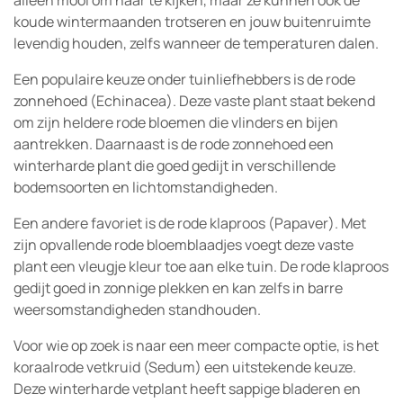
alleen mooi om naar te kijken, maar ze kunnen ook de
koude wintermaanden trotseren en jouw buitenruimte
levendig houden, zelfs wanneer de temperaturen dalen.
Een populaire keuze onder tuinliefhebbers is de rode
zonnehoed (Echinacea). Deze vaste plant staat bekend
om zijn heldere rode bloemen die vlinders en bijen
aantrekken. Daarnaast is de rode zonnehoed een
winterharde plant die goed gedijt in verschillende
bodemsoorten en lichtomstandigheden.
Een andere favoriet is de rode klaproos (Papaver). Met
zijn opvallende rode bloemblaadjes voegt deze vaste
plant een vleugje kleur toe aan elke tuin. De rode klaproos
gedijt goed in zonnige plekken en kan zelfs in barre
weersomstandigheden standhouden.
Voor wie op zoek is naar een meer compacte optie, is het
koraalrode vetkruid (Sedum) een uitstekende keuze.
Deze winterharde vetplant heeft sappige bladeren en