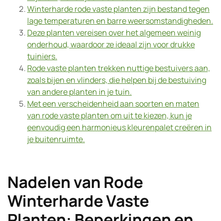
Winterharde rode vaste planten zijn bestand tegen
lage temperaturen en barre weersomstandigheden.
Deze planten vereisen over het algemeen weinig
onderhoud, waardoor ze ideaal zijn voor drukke
tuiniers.
Rode vaste planten trekken nuttige bestuivers aan,
zoals bijen en vlinders, die helpen bij de bestuiving
van andere planten in je tuin.
Met een verscheidenheid aan soorten en maten
van rode vaste planten om uit te kiezen, kun je
eenvoudig een harmonieus kleurenpalet creëren in
je buitenruimte.
Nadelen van Rode
Winterharde Vaste
Planten: Beperkingen en