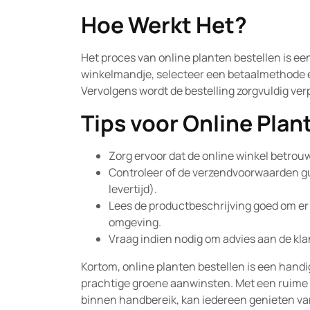
Hoe Werkt Het?
Het proces van online planten bestellen is ee
winkelmandje, selecteer een betaalmethode en
Vervolgens wordt de bestelling zorgvuldig verpa
Tips voor Online Pla
Zorg ervoor dat de online winkel betrou
Controleer of de verzendvoorwaarden guns
levertijd).
Lees de productbeschrijving goed om er ze
omgeving.
Vraag indien nodig om advies aan de kl
Kortom, online planten bestellen is een handi
prachtige groene aanwinsten. Met een ruime 
binnen handbereik, kan iedereen genieten van