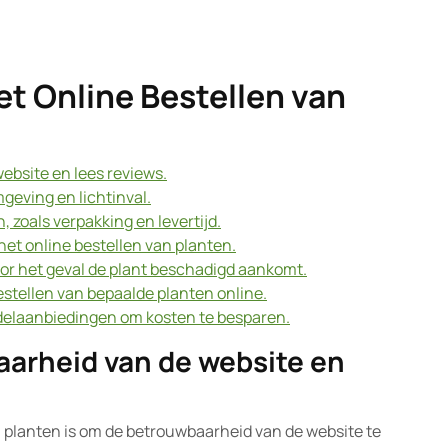
et Online Bestellen van
ebsite en lees reviews.
geving en lichtinval.
 zoals verpakking en levertijd.
het online bestellen van planten.
or het geval de plant beschadigd aankomt.
estellen van bepaalde planten online.
delaanbiedingen om kosten te besparen.
arheid van de website en
an planten is om de betrouwbaarheid van de website te