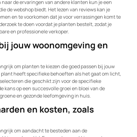
en naar de ervaringen van andere klanten kun je een
 die de webshop biedt. Het lezen van reviews kan je
men en te voorkomen dat je voor verrassingen komt te
derzoek te doen voordat je planten bestelt, zodat je
bare en professionele verkoper.
 bij jouw woonomgeving en
langrijk om planten te kiezen die goed passen bij jouw
 plant heeft specifieke behoeften als het gaat om licht,
electeren die geschikt zijn voor de specifieke
e kans op een succesvolle groei en bloei van de
 groene en gezonde leefomgeving in huis.
arden en kosten, zoals
elangrijk om aandacht te besteden aan de