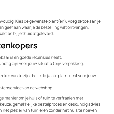
nvoudig. Kies de gewenste plant(en), voeg ze toe aan je
 geef aan waar je de bestelling wilt ontvangen.
kt en bij je thuis afgeleverd.
ntenkopers
wbaar is en goede recensies heeft.
tig zijn voor jouw situatie (bijv. verpakking,
ker van te zijn dat je de juiste plant kiest voor jouw
antenservice van de webshop.
ge manier om je huis of tuin te verfraaien met
keuze, gemakkelijke bestelproces en deskundig advies
 het plezier van tuinieren zonder het huis te hoeven