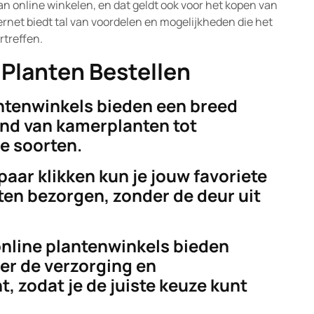
online winkelen, en dat geldt ook voor het kopen van
ternet biedt tal van voordelen en mogelijkheden die het
rtreffen.
 Planten Bestellen
ntenwinkels bieden een breed
end van kamerplanten tot
e soorten.
aar klikken kun je jouw favoriete
aten bezorgen, zonder de deur uit
online plantenwinkels bieden
er de verzorging en
, zodat je de juiste keuze kunt