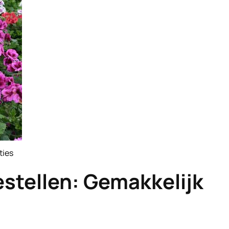
ties
ature
estellen: Gemakkelijk