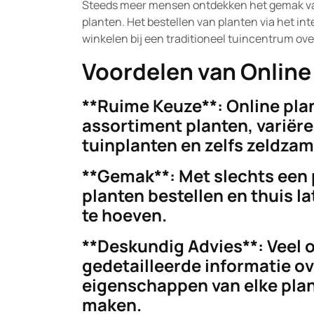
Steeds meer mensen ontdekken het gemak van 
planten. Het bestellen van planten via het in
winkelen bij een traditioneel tuincentrum ove
Voordelen van Online
**Ruime Keuze**: Online pla
assortiment planten, variër
tuinplanten en zelfs zeldzam
**Gemak**: Met slechts een p
planten bestellen en thuis l
te hoeven.
**Deskundig Advies**: Veel 
gedetailleerde informatie ov
eigenschappen van elke plant
maken.