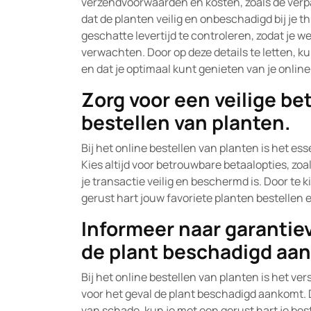
verzendvoorwaarden en kosten, zoals de verpa
dat de planten veilig en onbeschadigd bij je 
geschatte levertijd te controleren, zodat je
verwachten. Door op deze details te letten, ku
en dat je optimaal kunt genieten van je onlin
Zorg voor een veilige be
bestellen van planten.
Bij het online bestellen van planten is het es
Kies altijd voor betrouwbare betaalopties, zoa
je transactie veilig en beschermd is. Door te
gerust hart jouw favoriete planten bestellen 
Informeer naar garantie
de plant beschadigd aa
Bij het online bestellen van planten is het 
voor het geval de plant beschadigd aankomt. 
van schade, kun je met een gerust hart je be