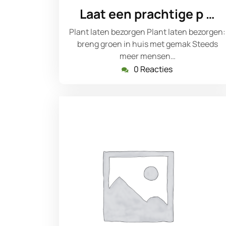
maart
Laat een prachtige p …
2026
Plant laten bezorgen Plant laten bezorgen:
breng groen in huis met gemak Steeds
meer mensen…
0 Reacties