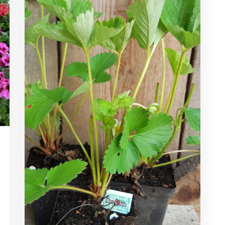
iftofnature